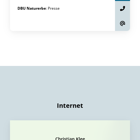
DBU Naturerbe
:
Presse
Internet
Christian Klee