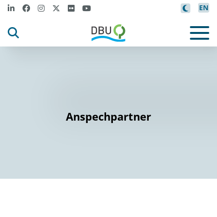
EN
Anspechpartner