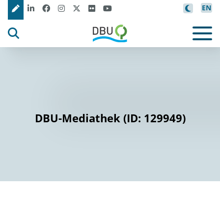
EN
DBU-Mediathek (ID: 129949)