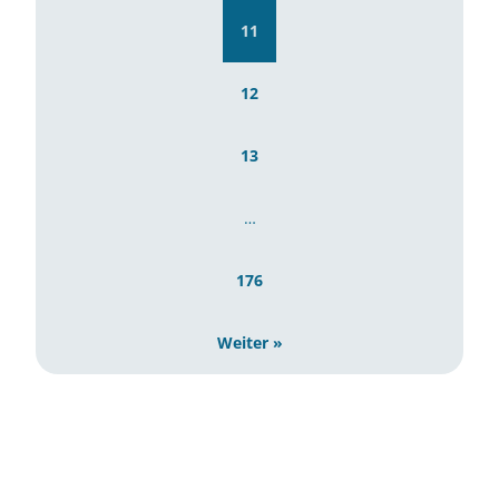
11
12
13
…
176
Weiter »