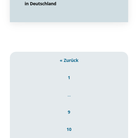
in Deutschland
« Zurück
1
…
9
10