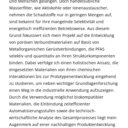
und Menschen gelangen. Doch handelsübliche
Wasserfilter, wie Aktivkohle oder Ionenaustauscher,
nehmen die Schadstoffe nur in geringen Mengen auf,
sind bekannt für ihre mangelnde Selektivität und
energetisch ineffizienten Betriebsweise. Aus diesem
Grund fokussiert sich mein Projekt auf die Entwicklung
von porösen Verbundmaterialien auf Basis von
Metallorganischen Gerüstverbindungen, die PFAS
selektiv und quantitativ an ihren Strukturkomponenten
binden. Dabei verfolge ich einen holistischen Ansatz, die
eingesetzten Materialien von ihren chemischen
Interaktionen bis zur Prototypenentwicklung eingehend
zu studieren, um neben wichtiger Grundlagenforschung
einen Weg in die industrielle Anwendung aufzuzeigen.
Durch die Verwendung möglichst biokompatibler
Materialien, die Einbindung zeiteffizienter
Automatisierungsstufen sowie die technisch-
wirtschaftliche Analyse des Gesamtprozesses liegt mein
Augenmerk auf einer nachhaltigen Produktentwicklung