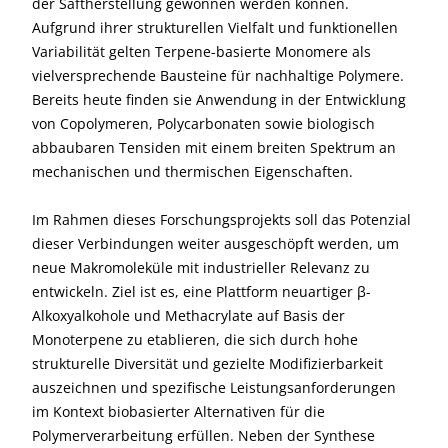
der Saftherstellung gewonnen werden können.
Aufgrund ihrer strukturellen Vielfalt und funktionellen
Variabilität gelten Terpene-basierte Monomere als
vielversprechende Bausteine für nachhaltige Polymere.
Bereits heute finden sie Anwendung in der Entwicklung
von Copolymeren, Polycarbonaten sowie biologisch
abbaubaren Tensiden mit einem breiten Spektrum an
mechanischen und thermischen Eigenschaften.
Im Rahmen dieses Forschungsprojekts soll das Potenzial
dieser Verbindungen weiter ausgeschöpft werden, um
neue Makromoleküle mit industrieller Relevanz zu
entwickeln. Ziel ist es, eine Plattform neuartiger β-
Alkoxyalkohole und Methacrylate auf Basis der
Monoterpene zu etablieren, die sich durch hohe
strukturelle Diversität und gezielte Modifizierbarkeit
auszeichnen und spezifische Leistungsanforderungen
im Kontext biobasierter Alternativen für die
Polymerverarbeitung erfüllen. Neben der Synthese