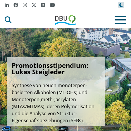
Promotionsstipendium:
Lukas Steigleder
Synthese von neuen monoterpen-
basierten Alkoholen (MT-OHs) und
Monoterpen(meth-)acrylaten
(MTAs/MTMAs), deren Polymerisation
und die Analyse von Struktur-
Eigenschaftsbeziehungen (SEBs).