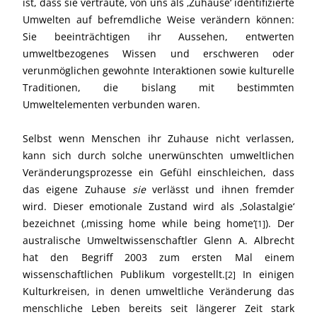
ist, dass sie vertraute, von uns als ‚Zuhause‘ identifizierte
Umwelten auf befremdliche Weise verändern können:
Sie beeinträchtigen ihr Aussehen, entwerten
umweltbezogenes Wissen und erschweren oder
verunmöglichen gewohnte Interaktionen sowie kulturelle
Traditionen, die bislang mit bestimmten
Umweltelementen verbunden waren.
Selbst wenn Menschen ihr Zuhause nicht verlassen,
kann sich durch solche unerwünschten umweltlichen
Veränderungsprozesse ein Gefühl einschleichen, dass
das eigene Zuhause
sie
verlässt und ihnen fremder
wird. Dieser emotionale Zustand wird als ‚Solastalgie‘
bezeichnet (‚missing home while being home‘
). Der
[1]
australische Umweltwissenschaftler Glenn A. Albrecht
hat den Begriff 2003 zum ersten Mal einem
wissenschaftlichen Publikum vorgestellt.
In einigen
[2]
Kulturkreisen, in denen umweltliche Veränderung das
menschliche Leben bereits seit längerer Zeit stark