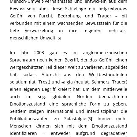
Mensch-Umwelt-Verhältnisses und entwickeln aus dem
Bewusstsein über diese Schieflage ein tiefgreifendes
Gefühl von Furcht, Bedrohung und Trauer – oft
verbunden mit einem wachsenden Bewusstsein für die
tiefe Verwurzelung in ihrer eigenen mehr-als-
menschlichen Umwelt.
[5]
Im Jahr 2003 gab es im angloamerikanischen
Sprachraum noch keinen Begriff, der das Gefühl, einen
wertgeschätzten Teil dieser Welt zu verlieren, abgebildet
hat, sodass Albrecht aus den Wortbestandteilen
solatium (lat. Trost) und -algia (neulat. Schmerz, Trauer)
einen eigenen Begriff kreiert hat, um dem mittlerweile
auch im sog. globalen Norden beobachteten
Emotionszustand eine sprachliche Form zu geben.
Seitdem steigen international und interdisziplinär die
Publikationszahlen zu Solastalgie.
Immer mehr
[6]
Menschen können sich mit dem Emotionszustand
identifizieren – entweder aufgrund degradativer