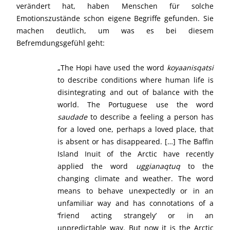
verändert hat, haben Menschen für solche
Emotionszustände schon eigene Begriffe gefunden. Sie
machen deutlich, um was es bei diesem
Befremdungsgefühl geht:
„The Hopi have used the word
koyaanisqatsi
to describe conditions where human life is
disintegrating and out of balance with the
world. The Portuguese use the word
saudade
to describe a feeling a person has
for a loved one, perhaps a loved place, that
is absent or has disappeared. […] The Baffin
Island Inuit of the Arctic have recently
applied the word
uggianaqtuq
to the
changing climate and weather. The word
means to behave unexpectedly or in an
unfamiliar way and has connotations of a
‘friend acting strangely’ or in an
unpredictable way. But now it is the Arctic