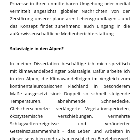
Prozesse in ihrer unmittelbaren Umgebung oder medial
vermittelt angesichts globaler Nachrichten von der
Zerstörung unserer planetaren Lebensgrundlagen – und
das Konzept findet zunehmend auch Eingang in die
außerwissenschaftliche Medienberichterstattung.
Solastalgie in den Alpen?
In meiner Dissertation beschäftige ich mich spezifisch
mit klimawandelbedingter Solastalgie. Dafür arbeite ich
in den Alpen, die Klimawandelfolgen im Vergleich zum
kontinentaleuropäischen Flachland in besonderem
Maße ausgesetzt sind: Doppelt so schnell steigende
Temperaturen, abnehmende Schneedecke,
Gletscherschmelze, verlängerte Vegetationsperioden,
ökosystemische Verschiebungen, vermehrte
Schlagwetterereignisse und veränderter
Gesteinszusammenhalt – das Leben und Arbeiten in
dieser sensiblen mehr-als-menschlichen Berglebenswelt