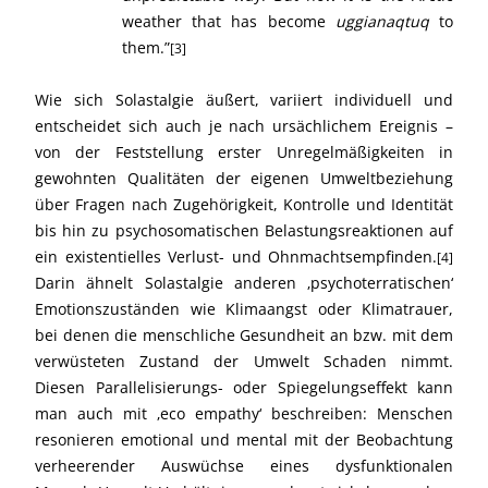
weather that has become
uggianaqtuq
to
them.”
[3]
Wie sich Solastalgie äußert, variiert individuell und
entscheidet sich auch je nach ursächlichem Ereignis –
von der Feststellung erster Unregelmäßigkeiten in
gewohnten Qualitäten der eigenen Umweltbeziehung
über Fragen nach Zugehörigkeit, Kontrolle und Identität
bis hin zu psychosomatischen Belastungsreaktionen auf
ein existentielles Verlust- und Ohnmachtsempfinden.
[4]
Darin ähnelt Solastalgie anderen ‚psychoterratischen‘
Emotionszuständen wie Klimaangst oder Klimatrauer,
bei denen die menschliche Gesundheit an bzw. mit dem
verwüsteten Zustand der Umwelt Schaden nimmt.
Diesen Parallelisierungs- oder Spiegelungseffekt kann
man auch mit ‚eco empathy‘ beschreiben: Menschen
resonieren emotional und mental mit der Beobachtung
verheerender Auswüchse eines dysfunktionalen