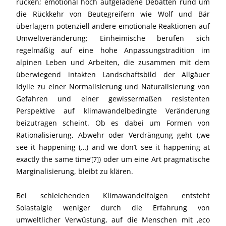
rücken; emotional hoch aufgeladene Debatten rund um
die Rückkehr von Beutegreifern wie Wolf und Bär
überlagern potenziell andere emotionale Reaktionen auf
Umweltveränderung; Einheimische berufen sich
regelmäßig auf eine hohe Anpassungstradition im
alpinen Leben und Arbeiten, die zusammen mit dem
überwiegend intakten Landschaftsbild der Allgäuer
Idylle zu einer Normalisierung und Naturalisierung von
Gefahren und einer gewissermaßen resistenten
Perspektive auf klimawandelbedingte Veränderung
beizutragen scheint. Ob es dabei um Formen von
Rationalisierung, Abwehr oder Verdrängung geht (‚we
see it happening (…) and we don’t see it happening at
exactly the same time‘
) oder um eine Art pragmatische
[7]
Marginalisierung, bleibt zu klären.
Bei schleichenden Klimawandelfolgen entsteht
Solastalgie weniger durch die Erfahrung von
umweltlicher Verwüstung, auf die Menschen mit ‚eco