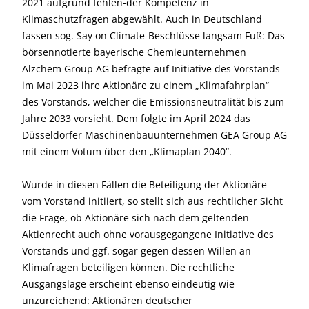
2021 aufgrund fehlen-der Kompetenz in
Klimaschutzfragen abgewählt. Auch in Deutschland
fassen sog. Say on Climate-Beschlüsse langsam Fuß: Das
börsennotierte bayerische Chemieunternehmen
Alzchem Group AG befragte auf Initiative des Vorstands
im Mai 2023 ihre Aktionäre zu einem „Klimafahrplan“
des Vorstands, welcher die Emissionsneutralität bis zum
Jahre 2033 vorsieht. Dem folgte im April 2024 das
Düsseldorfer Maschinenbauunternehmen GEA Group AG
mit einem Votum über den „Klimaplan 2040“.
Wurde in diesen Fällen die Beteiligung der Aktionäre
vom Vorstand initiiert, so stellt sich aus rechtlicher Sicht
die Frage, ob Aktionäre sich nach dem geltenden
Aktienrecht auch ohne vorausgegangene Initiative des
Vorstands und ggf. sogar gegen dessen Willen an
Klimafragen beteiligen können. Die rechtliche
Ausgangslage erscheint ebenso eindeutig wie
unzureichend: Aktionären deutscher