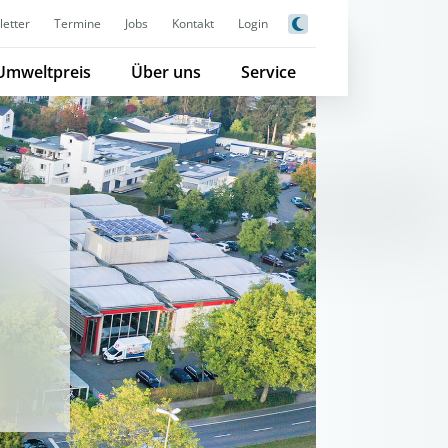
etter
Termine
Jobs
Kontakt
Login
Umweltpreis
Über uns
Service