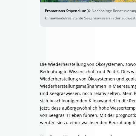
Promotions-Stipendium
Nachhaltige Renaturierung
klimawandelresistente Seegraswiesen in der südwest
Die Wiederherstellung von Ökosystemen, sow
Bedeutung in Wissenschaft und Politik. Dies wi
Wiederherstellung von Ökosystemen und geplan
Wiederherstellungsmaßnahmen in Meeresumge
und Seegraswiesen, noch relativ selten. Mein P
sich beschleunigenden Klimawandel in die Ren
jetzt, dass außergewöhnlich hohe Wassertemp
von Seegras-Trieben führen. Mit der prognost
werden sie zu einer wachsenden Bedrohung fü