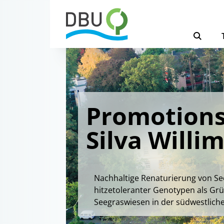
Promotions
Silva Willi
Nachhaltige Renaturierung von Se
hitzetoleranter Genotypen als Grü
Seegraswiesen in der südwestlich