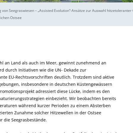
 von Seegraswiesen – „Assisted Evolution“-Ansätze zur Auswahl hitzetoleranter
lichen Ostsee
ohl an Land als auch im Meer, gewinnt zunehmend an
rd durch Initiativen wie die UN- Dekade zur
te EU-Rechtsvorschriften deutlich. Trotzdem sind aktive
bungen, insbesondere in deutschen Küstengewässern
romotionsprojekt adressiert diese Lücke, indem es den
aturierungsstrategien einbezieht. Wir beobachten bereits
eraturen während kurzer Perioden zu einem Absterben
izierten Zunahme solcher Hitzewellen in der Ostsee
r die Seegrasbestände.