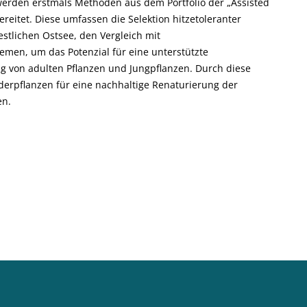
rden erstmals Methoden aus dem Portfolio der „Assisted
ereitet. Diese umfassen die Selektion hitzetoleranter
estlichen Ostsee, den Vergleich mit
men, um das Potenzial für eine unterstützte
ng von adulten Pflanzen und Jungpflanzen. Durch diese
erpflanzen für eine nachhaltige Renaturierung der
en.