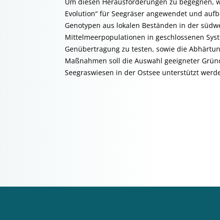
Um diesen Herausforderungen zu begegnen, we
Evolution“ für Seegräser angewendet und aufb
Genotypen aus lokalen Beständen in der südw
Mittelmeerpopulationen in geschlossenen Syste
Genübertragung zu testen, sowie die Abhärtu
Maßnahmen soll die Auswahl geeigneter Gründ
Seegraswiesen in der Ostsee unterstützt werd