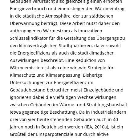
Gebäuden verursacht also gleichzeitig einen erhöhten
Energieverbrauch und einen steigenden Wärmeeintrag
in die städtische Atmosphäre, der zur städtischen
Überwärmung beiträgt. Diese Arbeit nutzt daher den
anthropogenen Wärmestrom als innovativen
Schlüsselindikator für die Gestaltung des Übergangs zu
den klimaverträglichen Stadtquartieren, da er sowohl
die Energieeffizienz als auch die stadtklimatischen
Auswirkungen beschreibt. Eine Reduktion von
Wärmeemission ist also eine win-win Strategie für
Klimaschutz und Klimaanpassung. Bisherige
Untersuchungen zur Energieeffizienz im
Gebäudebestand betrachten meist Einzelgebäude und
ignorieren dabei die vielfältigen Wechselwirkungen
zwischen Gebäuden im Wärme- und Strahlungshaushalt
(etwa gegenseitige Beschattung). Da in Industrieländern
drei von vier heute stehenden Gebäuden auch in 40
Jahren noch in Betrieb sein werden (IEA, 2010a), ist ein
Großteil der Einsparpotenziale nur durch aktive