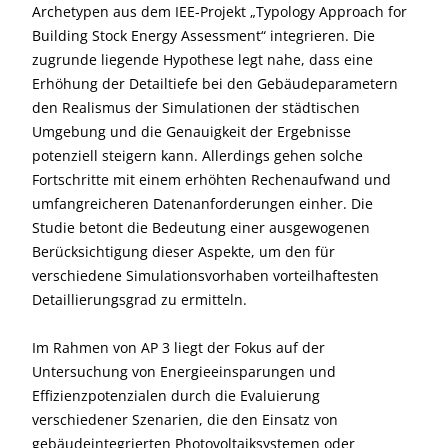
Archetypen aus dem IEE-Projekt „Typology Approach for
Building Stock Energy Assessment“ integrieren. Die
zugrunde liegende Hypothese legt nahe, dass eine
Erhöhung der Detailtiefe bei den Gebäudeparametern
den Realismus der Simulationen der städtischen
Umgebung und die Genauigkeit der Ergebnisse
potenziell steigern kann. Allerdings gehen solche
Fortschritte mit einem erhöhten Rechenaufwand und
umfangreicheren Datenanforderungen einher. Die
Studie betont die Bedeutung einer ausgewogenen
Berücksichtigung dieser Aspekte, um den für
verschiedene Simulationsvorhaben vorteilhaftesten
Detaillierungsgrad zu ermitteln.
Im Rahmen von AP 3 liegt der Fokus auf der
Untersuchung von Energieeinsparungen und
Effizienzpotenzialen durch die Evaluierung
verschiedener Szenarien, die den Einsatz von
gebäudeintegrierten Photovoltaiksystemen oder