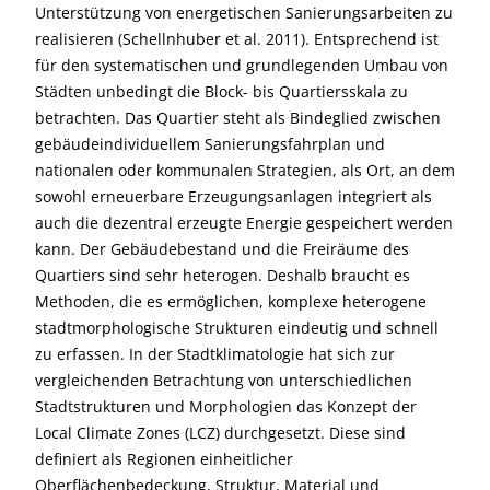
Unterstützung von energetischen Sanierungsarbeiten zu
realisieren (Schellnhuber et al. 2011). Entsprechend ist
für den systematischen und grundlegenden Umbau von
Städten unbedingt die Block- bis Quartiersskala zu
betrachten. Das Quartier steht als Bindeglied zwischen
gebäudeindividuellem Sanierungsfahrplan und
nationalen oder kommunalen Strategien, als Ort, an dem
sowohl erneuerbare Erzeugungsanlagen integriert als
auch die dezentral erzeugte Energie gespeichert werden
kann. Der Gebäudebestand und die Freiräume des
Quartiers sind sehr heterogen. Deshalb braucht es
Methoden, die es ermöglichen, komplexe heterogene
stadtmorphologische Strukturen eindeutig und schnell
zu erfassen. In der Stadtklimatologie hat sich zur
vergleichenden Betrachtung von unterschiedlichen
Stadtstrukturen und Morphologien das Konzept der
Local Climate Zones (LCZ) durchgesetzt. Diese sind
definiert als Regionen einheitlicher
Oberflächenbedeckung, Struktur, Material und