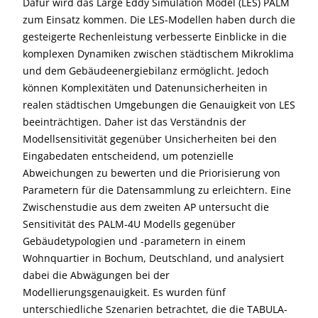
Dafür wird das Large Eddy Simulation Model (LES) PALM
zum Einsatz kommen. Die LES-Modellen haben durch die
gesteigerte Rechenleistung verbesserte Einblicke in die
komplexen Dynamiken zwischen städtischem Mikroklima
und dem Gebäudeenergiebilanz ermöglicht. Jedoch
können Komplexitäten und Datenunsicherheiten in
realen städtischen Umgebungen die Genauigkeit von LES
beeinträchtigen. Daher ist das Verständnis der
Modellsensitivität gegenüber Unsicherheiten bei den
Eingabedaten entscheidend, um potenzielle
Abweichungen zu bewerten und die Priorisierung von
Parametern für die Datensammlung zu erleichtern. Eine
Zwischenstudie aus dem zweiten AP untersucht die
Sensitivität des PALM-4U Modells gegenüber
Gebäudetypologien und -parametern in einem
Wohnquartier in Bochum, Deutschland, und analysiert
dabei die Abwägungen bei der
Modellierungsgenauigkeit. Es wurden fünf
unterschiedliche Szenarien betrachtet, die die TABULA-