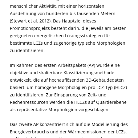
menschlicher Aktivität, mit einer horizontalen
Ausdehnung von hunderten bis tausenden Metern
(Stewart et al. 2012). Das Hauptziel dieses
Promotionsprojekts besteht darin, die jeweils am besten
geeigneten energetischen Lösungsstrategien für
bestimmte LCZs und zugehörige typische Morphologien
zu identifizieren.
Im Rahmen des ersten Arbeitspakets (AP) wurde eine
objektive und skalierbare Klassifizierungsmethode
entwickelt, die auf hochauflösenden 3D-Gebäudedaten
basiert, um homogene Morphologien pro LCZ-Typ (HLCZ)
zu identifizieren. Zur Einsparung von Zeit- und
Rechenressourcen werden die HLCZs auf Quartierebene
als repräsentative Morphologien vorgeschlagen.
Das zweite AP konzentriert sich auf die Modellierung des
Energieverbrauchs und der Wärmeemissionen der LCZs.