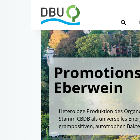
Promotions
Eberwein
Heterologe Produktion des Organ
Stamm CBDB als universelles Ener
grampositiven, autotrophen Bakte