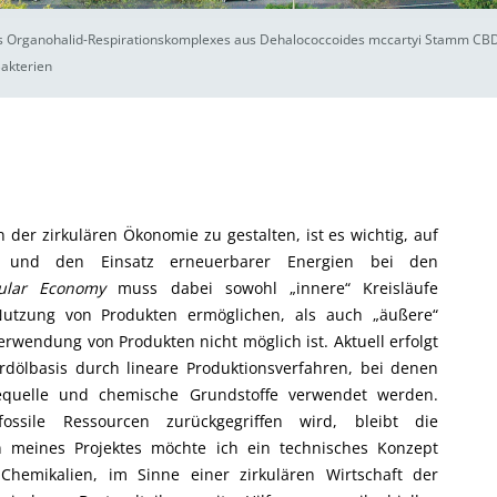
s Organohalid-Respirationskomplexes aus Dehalococcoides mccartyi Stamm CBDB
akterien
der zirkulären Ökonomie zu gestalten, ist es wichtig, auf
en und den Einsatz erneuerbarer Energien bei den
cular Economy
muss dabei sowohl „innere“ Kreisläufe
 Nutzung von Produkten ermöglichen, als auch „äußere“
rwendung von Produkten nicht möglich ist. Aktuell erfolgt
rdölbasis durch lineare Produktionsverfahren, bei denen
rgiequelle und chemische Grundstoffe verwendet werden.
ssile Ressourcen zurückgegriffen wird, bleibt die
n meines Projektes möchte ich ein technisches Konzept
Chemikalien, im Sinne einer zirkulären Wirtschaft der