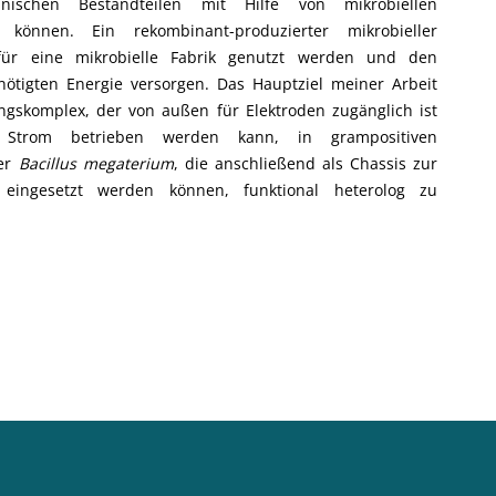
nischen Bestandteilen mit Hilfe von mikrobiellen
 können. Ein rekombinant-produzierter mikrobieller
ür eine mikrobielle Fabrik genutzt werden und den
ötigten Energie versorgen. Das Hauptziel meiner Arbeit
gskomplex, der von außen für Elektroden zugänglich ist
 Strom betrieben werden kann, in grampositiven
er
Bacillus megaterium
, die anschließend als Chassis zur
 eingesetzt werden können, funktional heterolog zu