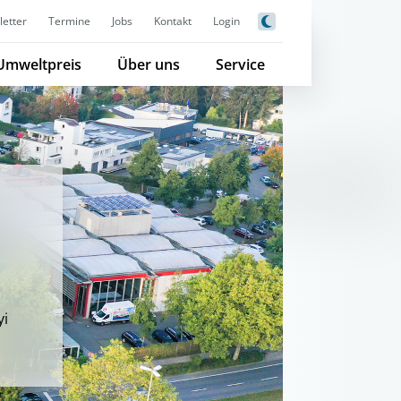
etter
Termine
Jobs
Kontakt
Login
Umweltpreis
Über uns
Service
yi