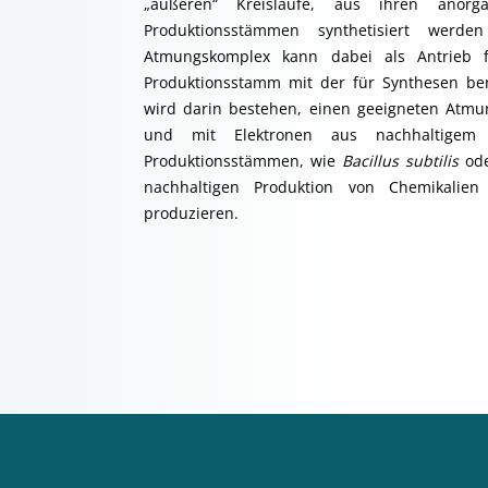
„äußeren“ Kreisläufe, aus ihren anorga
Produktionsstämmen synthetisiert werden
Atmungskomplex kann dabei als Antrieb f
Produktionsstamm mit der für Synthesen ben
wird darin bestehen, einen geeigneten Atmun
und mit Elektronen aus nachhaltigem
Produktionsstämmen, wie
Bacillus subtilis
od
nachhaltigen Produktion von Chemikalien
produzieren.