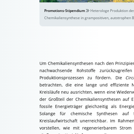
Promotions-Stipendium
Heterologe Produktion de
Chemikaliensynthese in grampositiven, autotrophen B
Um Chemikaliensynthesen nach den Prinzipien 
nachwachsende Rohstoffe zurückzugreif
Produktionsprozessen zu fördern. Die
Cir
betrachten, die eine lange und effiziente
Kreisläufe neu ausrichten, wenn eine Wiederve
der Großteil der Chemikaliensynthesen auf E
fossile Energieträger gleichzeitig als Ene
Solange für chemische Synthesen auf fo
Kreislaufwirtschaft unerreichbar. Im Rahme
vorstellen, wie mit regenerierbarem Strom 