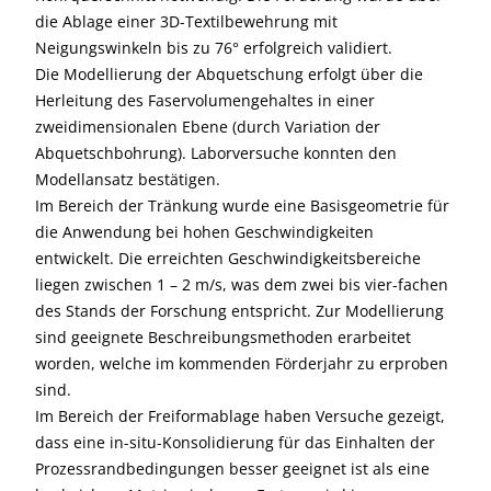
die Ablage einer 3D-Textilbewehrung mit
Neigungswinkeln bis zu 76° erfolgreich validiert.
Die Modellierung der Abquetschung erfolgt über die
Herleitung des Faservolumengehaltes in einer
zweidimensionalen Ebene (durch Variation der
Abquetschbohrung). Laborversuche konnten den
Modellansatz bestätigen.
Im Bereich der Tränkung wurde eine Basisgeometrie für
die Anwendung bei hohen Geschwindigkeiten
entwickelt. Die erreichten Geschwindigkeitsbereiche
liegen zwischen 1 – 2 m/s, was dem zwei bis vier-fachen
des Stands der Forschung entspricht. Zur Modellierung
sind geeignete Beschreibungsmethoden erarbeitet
worden, welche im kommenden Förderjahr zu erproben
sind.
Im Bereich der Freiformablage haben Versuche gezeigt,
dass eine in-situ-Konsolidierung für das Einhalten der
Prozessrandbedingungen besser geeignet ist als eine