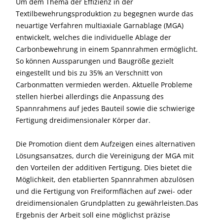
Um dem Thema der Effizienz in der
Textilbewehrungsproduktion zu begegnen wurde das
neuartige Verfahren multiaxiale Garnablage (MGA)
entwickelt, welches die individuelle Ablage der
Carbonbewehrung in einem Spannrahmen ermöglicht.
So können Aussparungen und Baugröße gezielt
eingestellt und bis zu 35% an Verschnitt von
Carbonmatten vermieden werden. Aktuelle Probleme
stellen hierbei allerdings die Anpassung des
Spannrahmens auf jedes Bauteil sowie die schwierige
Fertigung dreidimensionaler Körper dar.
Die Promotion dient dem Aufzeigen eines alternativen
Lösungsansatzes, durch die Vereinigung der MGA mit
den Vorteilen der additiven Fertigung. Dies bietet die
Möglichkeit, den etablierten Spannrahmen abzulösen
und die Fertigung von Freiformflächen auf zwei- oder
dreidimensionalen Grundplatten zu gewährleisten.Das
Ergebnis der Arbeit soll eine möglichst präzise