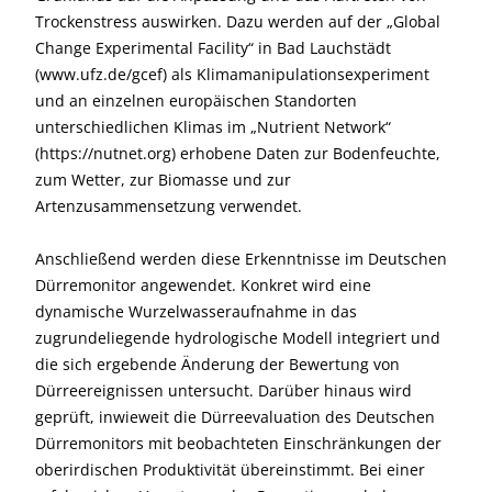
Trockenstress auswirken. Dazu werden auf der „Global
Change Experimental Facility“ in Bad Lauchstädt
(www.ufz.de/gcef) als Klimamanipulationsexperiment
und an einzelnen europäischen Standorten
unterschiedlichen Klimas im „Nutrient Network“
(https://nutnet.org) erhobene Daten zur Bodenfeuchte,
zum Wetter, zur Biomasse und zur
Artenzusammensetzung verwendet.
Anschließend werden diese Erkenntnisse im Deutschen
Dürremonitor angewendet. Konkret wird eine
dynamische Wurzelwasseraufnahme in das
zugrundeliegende hydrologische Modell integriert und
die sich ergebende Änderung der Bewertung von
Dürreereignissen untersucht. Darüber hinaus wird
geprüft, inwieweit die Dürreevaluation des Deutschen
Dürremonitors mit beobachteten Einschränkungen der
oberirdischen Produktivität übereinstimmt. Bei einer