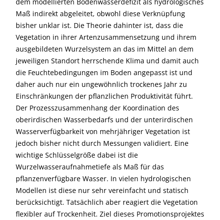
dem modellierten Bodenwasserdefizit als hydrologisches
Maß indirekt abgeleitet, obwohl diese Verknüpfung
bisher unklar ist. Die Theorie dahinter ist, dass die
Vegetation in ihrer Artenzusammensetzung und ihrem
ausgebildeten Wurzelsystem an das im Mittel an dem
jeweiligen Standort herrschende Klima und damit auch
die Feuchtebedingungen im Boden angepasst ist und
daher auch nur ein ungewöhnlich trockenes Jahr zu
Einschränkungen der pflanzlichen Produktivität führt.
Der Prozesszusammenhang der Koordination des
oberirdischen Wasserbedarfs und der unterirdischen
Wasserverfügbarkeit von mehrjähriger Vegetation ist
jedoch bisher nicht durch Messungen validiert. Eine
wichtige Schlüsselgröße dabei ist die
Wurzelwasseraufnahmetiefe als Maß für das
pflanzenverfügbare Wasser. In vielen hydrologischen
Modellen ist diese nur sehr vereinfacht und statisch
berücksichtigt. Tatsächlich aber reagiert die Vegetation
flexibler auf Trockenheit. Ziel dieses Promotionsprojektes