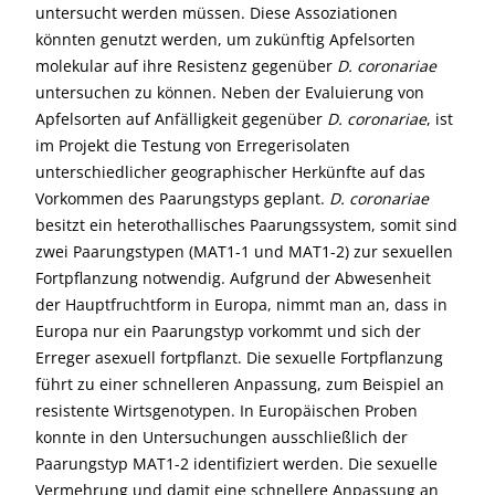
untersucht werden müssen. Diese Assoziationen
könnten genutzt werden, um zukünftig Apfelsorten
molekular auf ihre Resistenz gegenüber
D. coronariae
untersuchen zu können. Neben der Evaluierung von
Apfelsorten auf Anfälligkeit gegenüber
D. coronariae
, ist
im Projekt die Testung von Erregerisolaten
unterschiedlicher geographischer Herkünfte auf das
Vorkommen des Paarungstyps geplant.
D. coronariae
besitzt ein heterothallisches Paarungssystem, somit sind
zwei Paarungstypen (MAT1-1 und MAT1-2) zur sexuellen
Fortpflanzung notwendig. Aufgrund der Abwesenheit
der Hauptfruchtform in Europa, nimmt man an, dass in
Europa nur ein Paarungstyp vorkommt und sich der
Erreger asexuell fortpflanzt. Die sexuelle Fortpflanzung
führt zu einer schnelleren Anpassung, zum Beispiel an
resistente Wirtsgenotypen. In Europäischen Proben
konnte in den Untersuchungen ausschließlich der
Paarungstyp MAT1-2 identifiziert werden. Die sexuelle
Vermehrung und damit eine schnellere Anpassung an