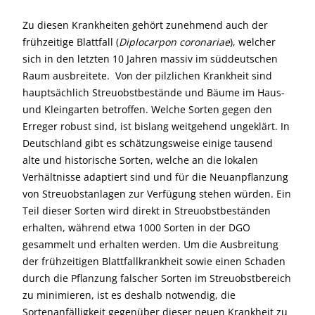
Zu diesen Krankheiten gehört zunehmend auch der
frühzeitige Blattfall (
Diplocarpon coronariae
), welcher
sich in den letzten 10 Jahren massiv im süddeutschen
Raum ausbreitete. Von der pilzlichen Krankheit sind
hauptsächlich Streuobstbestände und Bäume im Haus-
und Kleingarten betroffen. Welche Sorten gegen den
Erreger robust sind, ist bislang weitgehend ungeklärt. In
Deutschland gibt es schätzungsweise einige tausend
alte und historische Sorten, welche an die lokalen
Verhältnisse adaptiert sind und für die Neuanpflanzung
von Streuobstanlagen zur Verfügung stehen würden. Ein
Teil dieser Sorten wird direkt in Streuobstbeständen
erhalten, während etwa 1000 Sorten in der DGO
gesammelt und erhalten werden. Um die Ausbreitung
der frühzeitigen Blattfallkrankheit sowie einen Schaden
durch die Pflanzung falscher Sorten im Streuobstbereich
zu minimieren, ist es deshalb notwendig, die
Sortenanfälligkeit gegenüber dieser neuen Krankheit zu