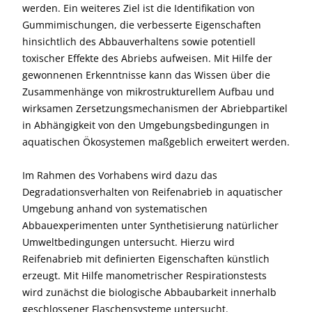
werden. Ein weiteres Ziel ist die Identifikation von
Gummimischungen, die verbesserte Eigenschaften
hinsichtlich des Abbauverhaltens sowie potentiell
toxischer Effekte des Abriebs aufweisen. Mit Hilfe der
gewonnenen Erkenntnisse kann das Wissen über die
Zusammenhänge von mikrostrukturellem Aufbau und
wirksamen Zersetzungsmechanismen der Abriebpartikel
in Abhängigkeit von den Umgebungsbedingungen in
aquatischen Ökosystemen maßgeblich erweitert werden.
Im Rahmen des Vorhabens wird dazu das
Degradationsverhalten von Reifenabrieb in aquatischer
Umgebung anhand von systematischen
Abbauexperimenten unter Synthetisierung natürlicher
Umweltbedingungen untersucht. Hierzu wird
Reifenabrieb mit definierten Eigenschaften künstlich
erzeugt. Mit Hilfe manometrischer Respirationstests
wird zunächst die biologische Abbaubarkeit innerhalb
geschlossener Flaschensysteme untersucht.