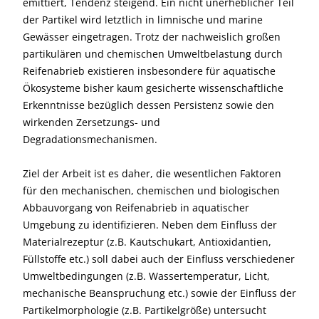
emittiert, Tendenz steigend. Ein nicht unerheblicher Teil
der Partikel wird letztlich in limnische und marine
Gewässer eingetragen. Trotz der nachweislich großen
partikulären und chemischen Umweltbelastung durch
Reifenabrieb existieren insbesondere für aquatische
Ökosysteme bisher kaum gesicherte wissenschaftliche
Erkenntnisse bezüglich dessen Persistenz sowie den
wirkenden Zersetzungs- und
Degradationsmechanismen.
Ziel der Arbeit ist es daher, die wesentlichen Faktoren
für den mechanischen, chemischen und biologischen
Abbauvorgang von Reifenabrieb in aquatischer
Umgebung zu identifizieren. Neben dem Einfluss der
Materialrezeptur (z.B. Kautschukart, Antioxidantien,
Füllstoffe etc.) soll dabei auch der Einfluss verschiedener
Umweltbedingungen (z.B. Wassertemperatur, Licht,
mechanische Beanspruchung etc.) sowie der Einfluss der
Partikelmorphologie (z.B. Partikelgröße) untersucht