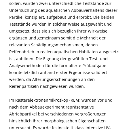
sollen, wurden zwei unterschiedliche Teststände zur
Untersuchung des aquatischen Abbauverhaltens dieser
Partikel konzipiert, aufgebaut und erprobt. Die beiden
Teststände wurden in solcher Weise ausgewählt und
umgesetzt, dass sie sich bezüglich ihrer Wirkweise
ergänzen und gemeinsam somit die Mehrheit der
relevanten Schädigungsmechanismen, denen
Reifenabrieb in realen aquatischen Habitaten ausgesetzt
ist, abbilden. Die Eignung der gewählten Test- und
Analysemethoden für die formulierte Prüfaufgabe
konnte letztlich anhand erster Ergebnisse validiert
werden, da Alterungserscheinungen an den
Reifenpartikeln nachgewiesen wurden.
Im Rasterelektronenmikroskop (REM) wurden vor und
nach dem Abbauexperiment repräsentative
Abriebpartikel bei verschiedenen Vergrößerungen
hinsichtlich ihrer morphologischen Eigenschaften
untersucht. Es wurde festgestellt, dass intensive UV-