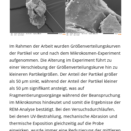
Im Rahmen der Arbeit wurden Größenverteilungskurven
der Partikel vor und nach dem Mikrokosmen-Experiment
aufgenommen. Die Alterung im Experiment führt zu
einer Verschiebung der Größenverteilungskurve hin zu
kleineren Partikelgrößen. Der Anteil der Partikel größer
als 50 µm sinkt, während der Anteil der Partikel kleiner
als 50 µm signifikant ansteigt, was auf
Fragmentierungsvorgänge während der Beanspruchung
im Mikrokosmos hindeutet und somit die Ergebnisse der
REM-Analyse bestätigt. Bei den Versuchsdurchläufen,
bei denen UV-Bestrahlung, mechanische Abrasion und
thermische Exposition gleichzeitig auf die Probe
einwirken, wurde immer eine Reduzierung der mittleren