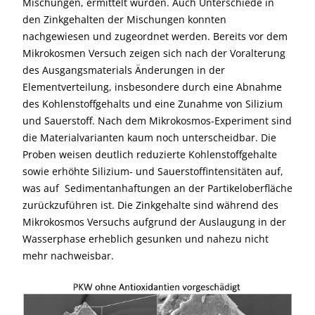
Mischungen, ermittelt wurden. Auch Unterschiede in
den Zinkgehalten der Mischungen konnten
nachgewiesen und zugeordnet werden. Bereits vor dem
Mikrokosmen Versuch zeigen sich nach der Voralterung
des Ausgangsmaterials Änderungen in der
Elementverteilung, insbesondere durch eine Abnahme
des Kohlenstoffgehalts und eine Zunahme von Silizium
und Sauerstoff. Nach dem Mikrokosmos-Experiment sind
die Materialvarianten kaum noch unterscheidbar. Die
Proben weisen deutlich reduzierte Kohlenstoffgehalte
sowie erhöhte Silizium- und Sauerstoffintensitäten auf,
was auf Sedimentanhaftungen an der Partikeloberfläche
zurückzuführen ist. Die Zinkgehalte sind während des
Mikrokosmos Versuchs aufgrund der Auslaugung in der
Wasserphase erheblich gesunken und nahezu nicht
mehr nachweisbar.