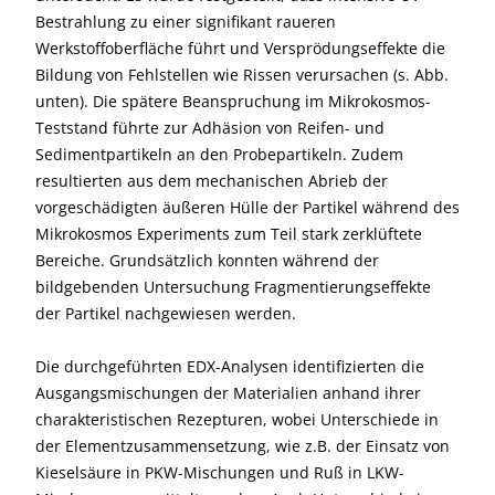
Bestrahlung zu einer signifikant raueren
Werkstoffoberfläche führt und Versprödungseffekte die
Bildung von Fehlstellen wie Rissen verursachen (s. Abb.
unten). Die spätere Beanspruchung im Mikrokosmos-
Teststand führte zur Adhäsion von Reifen- und
Sedimentpartikeln an den Probepartikeln. Zudem
resultierten aus dem mechanischen Abrieb der
vorgeschädigten äußeren Hülle der Partikel während des
Mikrokosmos Experiments zum Teil stark zerklüftete
Bereiche. Grundsätzlich konnten während der
bildgebenden Untersuchung Fragmentierungseffekte
der Partikel nachgewiesen werden.
Die durchgeführten EDX-Analysen identifizierten die
Ausgangsmischungen der Materialien anhand ihrer
charakteristischen Rezepturen, wobei Unterschiede in
der Elementzusammensetzung, wie z.B. der Einsatz von
Kieselsäure in PKW-Mischungen und Ruß in LKW-