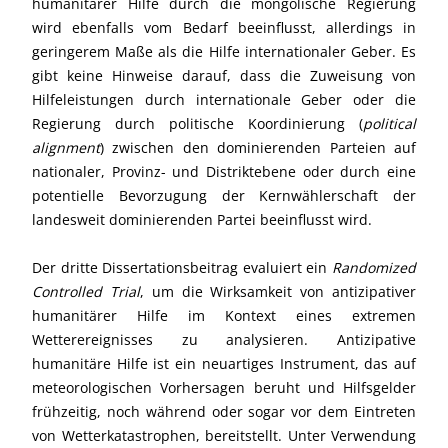
humanitärer Hilfe durch die mongolische Regierung
wird ebenfalls vom Bedarf beeinflusst, allerdings in
geringerem Maße als die Hilfe internationaler Geber. Es
gibt keine Hinweise darauf, dass die Zuweisung von
Hilfeleistungen durch internationale Geber oder die
Regierung durch politische Koordinierung (
political
alignment
) zwischen den dominierenden Parteien auf
nationaler, Provinz- und Distriktebene oder durch eine
potentielle Bevorzugung der Kernwählerschaft der
landesweit dominierenden Partei beeinflusst wird.
Der dritte Dissertationsbeitrag evaluiert ein
Randomized
Controlled Trial
, um die Wirksamkeit von antizipativer
humanitärer Hilfe im Kontext eines extremen
Wetterereignisses zu analysieren. Antizipative
humanitäre Hilfe ist ein neuartiges Instrument, das auf
meteorologischen Vorhersagen beruht und Hilfsgelder
frühzeitig, noch während oder sogar vor dem Eintreten
von Wetterkatastrophen, bereitstellt. Unter Verwendung