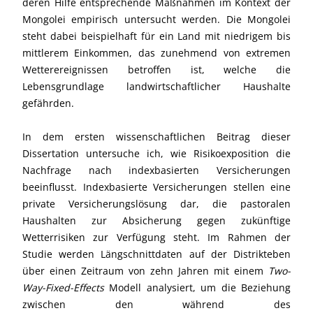
deren Hilfe entsprechende Maßnahmen im Kontext der
Mongolei empirisch untersucht werden. Die Mongolei
steht dabei beispielhaft für ein Land mit niedrigem bis
mittlerem Einkommen, das zunehmend von extremen
Wetterereignissen betroffen ist, welche die
Lebensgrundlage landwirtschaftlicher Haushalte
gefährden.
In dem ersten wissenschaftlichen Beitrag dieser
Dissertation untersuche ich, wie Risikoexposition die
Nachfrage nach indexbasierten Versicherungen
beeinflusst. Indexbasierte Versicherungen stellen eine
private Versicherungslösung dar, die pastoralen
Haushalten zur Absicherung gegen zukünftige
Wetterrisiken zur Verfügung steht. Im Rahmen der
Studie werden Längschnittdaten auf der Distrikteben
über einen Zeitraum von zehn Jahren mit einem
Two-
Way-Fixed-Effects
Modell analysiert, um die Beziehung
zwischen den während des