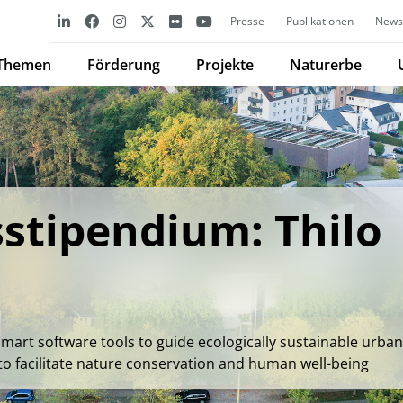
Presse
Publikationen
Newsl
Themen
Förderung
Projekte
Naturerbe
stipendium: Thilo
mart software tools to guide ecologically sustainable urban
to facilitate nature conservation and human well-being