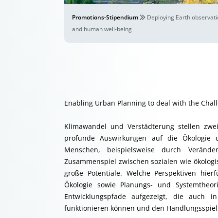
Promotions-Stipendium
Deploying Earth observatio
and human well-being
Enabling Urban Planning to deal with the Chall
Klimawandel und Verstädterung stellen zwe
profunde Auswirkungen auf die Ökologie 
Menschen, beispielsweise durch Veränder
Zusammenspiel zwischen sozialen wie ökologi
große Potentiale. Welche Perspektiven hi
Ökologie sowie Planungs- und Systemtheor
Entwicklungspfade aufgezeigt, die auch i
funktionieren können und den Handlungsspiel