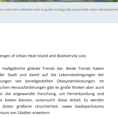
n and smart software tools to guide ecologically sustainable urban developments 
enges of Urban Heat Island and Biodiversity Loss
i maßgebliche globale Trends dar. Beide Trends haben
der Stadt und damit auf die Lebensbedingungen der
ungen von bereitgestellten Ökosystemleistungen. Im
schen Herausforderungen gibt es große Risiken aber auch
erfür die angewandte Forschung, um Fernerkundung und
ie bieten können, untersucht diese Arbeit. Es werden
n Zeiten größerer Unsicherheit, sowie Stadtwachstums
raum von Städten erweitern.