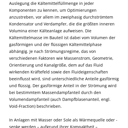
Auslegung die Kältemittelfüllmenge in jeder
Komponenten zu kennen, um Optimierungen
anzustreben, vor allem im zweiphasig durchströmtem
Kondensator und Verdampfer, die die größten inneren
Volumina einer Kälteanlage aufweisen. Die
Kältemittelmasse im Bauteil ist dabei vom Volumen der
gasförmigen und der flüssigen Kältemittelphase
abhängig. Je nach Strömungsregime, das von
verschiedenen Faktoren wie Massenstrom, Geometrie,
Orientierung und Kanalgröße, dem auf das Fluid
wirkenden Kräftefeld sowie den Fluideigenschaften
beeinflusst wird, sind unterschiedliche Anteile gasförmig
und flüssig. Der gasförmige Anteil in der Strömung wird
bei bestimmtem Massendampfanteil durch den
Volumendampfanteil (auch Dampfblasenanteil, engl.
Void-Fraction) beschrieben.
In Anlagen mit Wasser oder Sole als Wärmequelle oder -
senke werden – aufgrund ihrer Kompaktheit –