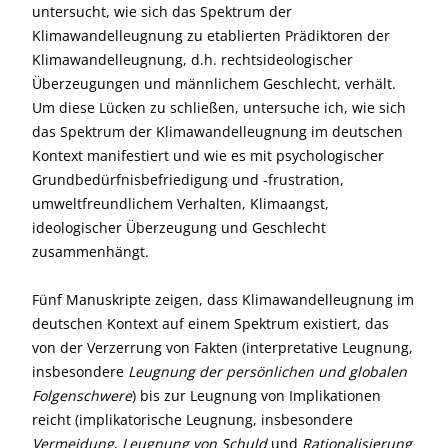
untersucht, wie sich das Spektrum der
Klimawandelleugnung zu etablierten Prädiktoren der
Klimawandelleugnung, d.h. rechtsideologischer
Überzeugungen und männlichem Geschlecht, verhält.
Um diese Lücken zu schließen, untersuche ich, wie sich
das Spektrum der Klimawandelleugnung im deutschen
Kontext manifestiert und wie es mit psychologischer
Grundbedürfnisbefriedigung und -frustration,
umweltfreundlichem Verhalten, Klimaangst,
ideologischer Überzeugung und Geschlecht
zusammenhängt.
Fünf Manuskripte zeigen, dass Klimawandelleugnung im
deutschen Kontext auf einem Spektrum existiert, das
von der Verzerrung von Fakten (interpretative Leugnung,
insbesondere
Leugnung der persönlichen und globalen
Folgenschwere
) bis zur Leugnung von Implikationen
reicht (implikatorische Leugnung, insbesondere
Vermeidung
,
Leugnung von Schuld
und
Rationalisierung