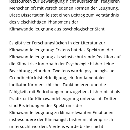
Ressourcen zur Bewältigung nicht ausreichen, reagieren
Menschen oft mit verschiedenen Formen der Leugnung.
Diese Dissertation leistet einen Beitrag zum Verständnis
des vielschichtigen Phänomens der
Klimawandelleugnung aus psychologischer Sicht.
Es gibt vier Forschungslücken in der Literatur zur
Klimawandelleugnung: Erstens hat das Spektrum der
Klimawandelleugnung als selbstschützende Reaktion auf
die Klimakrise innerhalb der Psychologie bisher keine
Beachtung gefunden. Zweitens wurde psychologische
Grundbedürfnisbefriedigung, ein fundamentaler
Indikator für menschliches Funktionieren und die
Fähigkeit, mit Bedrohungen umzugehen, bisher nicht als
Prädiktor für Klimawandelleugnung untersucht. Drittens
sind Beziehungen des Spektrums der
Klimawandelleugnung zu klimarelevanten Emotionen,
insbesondere der Klimaangst, bisher nicht empirisch
untersucht worden. Viertens wurde bisher nicht