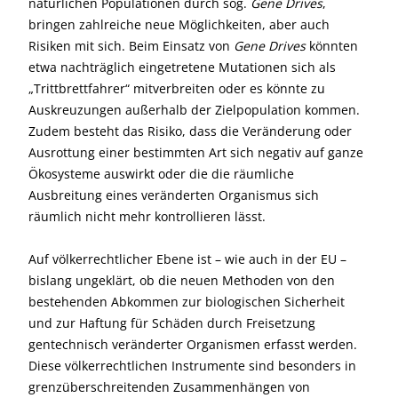
natürlichen Populationen durch sog.
Gene Drives
,
bringen zahlreiche neue Möglichkeiten, aber auch
Risiken mit sich. Beim Einsatz von
Gene Drives
könnten
etwa nachträglich eingetretene Mutationen sich als
„Trittbrettfahrer“ mitverbreiten oder es könnte zu
Auskreuzungen außerhalb der Zielpopulation kommen.
Zudem besteht das Risiko, dass die Veränderung oder
Ausrottung einer bestimmten Art sich negativ auf ganze
Ökosysteme auswirkt oder die die räumliche
Ausbreitung eines veränderten Organismus sich
räumlich nicht mehr kontrollieren lässt.
Auf völkerrechtlicher Ebene ist – wie auch in der EU –
bislang ungeklärt, ob die neuen Methoden von den
bestehenden Abkommen zur biologischen Sicherheit
und zur Haftung für Schäden durch Freisetzung
gentechnisch veränderter Organismen erfasst werden.
Diese völkerrechtlichen Instrumente sind besonders in
grenzüberschreitenden Zusammenhängen von