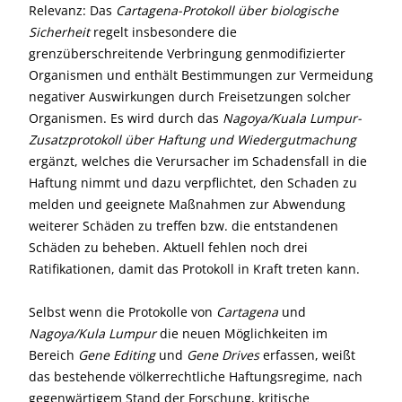
Relevanz: Das
Cartagena-Protokoll über biologische
Sicherheit
regelt insbesondere die
grenzüberschreitende Verbringung genmodifizierter
Organismen und enthält Bestimmungen zur Vermeidung
negativer Auswirkungen durch Freisetzungen solcher
Organismen. Es wird durch das
Nagoya/Kuala Lumpur-
Zusatzprotokoll über Haftung und Wiedergutmachung
ergänzt, welches die Verursacher im Schadensfall in die
Haftung nimmt und dazu verpflichtet, den Schaden zu
melden und geeignete Maßnahmen zur Abwendung
weiterer Schäden zu treffen bzw. die entstandenen
Schäden zu beheben. Aktuell fehlen noch drei
Ratifikationen, damit das Protokoll in Kraft treten kann.
Selbst wenn die Protokolle von
Cartagena
und
Nagoya/Kula Lumpur
die neuen Möglichkeiten im
Bereich
Gene Editing
und
Gene Drives
erfassen, weißt
das bestehende völkerrechtliche Haftungsregime, nach
gegenwärtigem Stand der Forschung, kritische