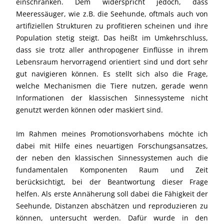
einschränken. Dem widerspricht jedoch, dass
Meeressäuger, wie z.B. die Seehunde, oftmals auch von
artifiziellen Strukturen zu profitieren scheinen und ihre
Population stetig steigt. Das heißt im Umkehrschluss,
dass sie trotz aller anthropogener Einflüsse in ihrem
Lebensraum hervorragend orientiert sind und dort sehr
gut navigieren können. Es stellt sich also die Frage,
welche Mechanismen die Tiere nutzen, gerade wenn
Informationen der klassischen Sinnessysteme nicht
genutzt werden können oder maskiert sind.
Im Rahmen meines Promotionsvorhabens möchte ich
dabei mit Hilfe eines neuartigen Forschungsansatzes,
der neben den klassischen Sinnessystemen auch die
fundamentalen Komponenten Raum und Zeit
berücksichtigt, bei der Beantwortung dieser Frage
helfen. Als erste Annäherung soll dabei die Fähigkeit der
Seehunde, Distanzen abschätzen und reproduzieren zu
können, untersucht werden. Dafür wurde in den