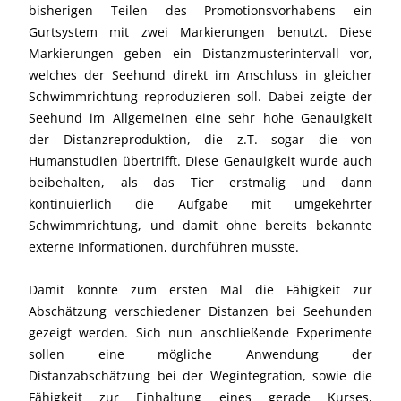
bisherigen Teilen des Promotionsvorhabens ein
Gurtsystem mit zwei Markierungen benutzt. Diese
Markierungen geben ein Distanzmusterintervall vor,
welches der Seehund direkt im Anschluss in gleicher
Schwimmrichtung reproduzieren soll. Dabei zeigte der
Seehund im Allgemeinen eine sehr hohe Genauigkeit
der Distanzreproduktion, die z.T. sogar die von
Humanstudien übertrifft. Diese Genauigkeit wurde auch
beibehalten, als das Tier erstmalig und dann
kontinuierlich die Aufgabe mit umgekehrter
Schwimmrichtung, und damit ohne bereits bekannte
externe Informationen, durchführen musste.
Damit konnte zum ersten Mal die Fähigkeit zur
Abschätzung verschiedener Distanzen bei Seehunden
gezeigt werden. Sich nun anschließende Experimente
sollen eine mögliche Anwendung der
Distanzabschätzung bei der Wegintegration, sowie die
Fähigkeit zur Einhaltung eines gerade Kurses,