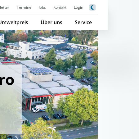
etter
Termine
Jobs
Kontakt
Login
Umweltpreis
Über uns
Service
ro