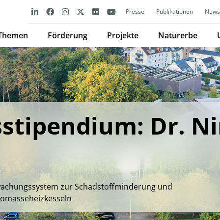
Presse
Publikationen
Newsl
Themen
Förderung
Projekte
Naturerbe
stipendium: Dr. Ni
wachungssystem zur Schadstoffminderung und
Biomasseheizkesseln