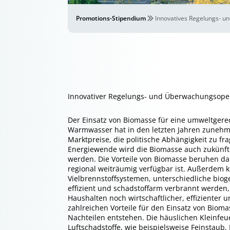
Promotions-Stipendium
Innovatives Regelungs- u
Innovativer Regelungs- und Überwachungsoper
Der Einsatz von Biomasse für eine umweltgere
Warmwasser hat in den letzten Jahren zuneh
Marktpreise, die politische Abhängigkeit zu fra
Energiewende wird die Biomasse auch zukünftig
werden. Die Vorteile von Biomasse beruhen dar
regional weiträumig verfügbar ist. Außerdem 
Vielbrennstoffsystemen, unterschiedliche biog
effizient und schadstoffarm verbrannt werde
Haushalten noch wirtschaftlicher, effizienter 
zahlreichen Vorteile für den Einsatz von Biom
Nachteilen entstehen. Die häuslichen Kleinfeu
Luftschadstoffe, wie beispielsweise Feinstaub