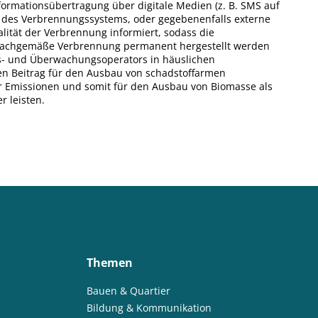
formationsübertragung über digitale Medien (z. B. SMS auf
er des Verbrennungssystems, oder gegebenenfalls externe
lität der Verbrennung informiert, sodass die
sachgemäße Verbrennung permanent hergestellt werden
gs- und Überwachungsoperators in häuslichen
n Beitrag für den Ausbau von schadstoffarmen
 Emissionen und somit für den Ausbau von Biomasse als
r leisten.
Themen
Bauen & Quartier
Bildung & Kommunikation