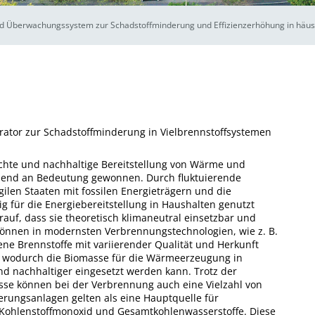
nd Überwachungssystem zur Schadstoffminderung und Effizienzerhöhung in häus
ator zur Schadstoffminderung in Vielbrennstoffsystemen
chte und nachhaltige Bereitstellung von Wärme und
mend an Bedeutung gewonnen. Durch fluktuierende
gilen Staaten mit fossilen Energieträgern und die
 für die Energiebereitstellung in Haushalten genutzt
auf, dass sie theoretisch klimaneutral einsetzbar und
können in modernsten Verbrennungstechnologien, wie z. B.
ene Brennstoffe mit variierender Qualität und Herkunft
n, wodurch die Biomasse für die Wärmeerzeugung in
und nachhaltiger eingesetzt werden kann. Trotz der
asse können bei der Verbrennung auch eine Vielzahl von
erungsanlagen gelten als eine Hauptquelle für
, Kohlenstoffmonoxid und Gesamtkohlenwasserstoffe. Diese