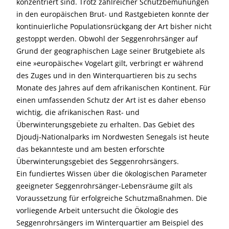
konzentriert sind. Trotz zahlreicher Schutzbemühungen
in den europäischen Brut- und Rastgebieten konnte der
kontinuierliche Populationsrückgang der Art bisher nicht
gestoppt werden. Obwohl der Seggenrohrsänger auf
Grund der geographischen Lage seiner Brutgebiete als
eine »europäische« Vogelart gilt, verbringt er während
des Zuges und in den Winterquartieren bis zu sechs
Monate des Jahres auf dem afrikanischen Kontinent. Für
einen umfassenden Schutz der Art ist es daher ebenso
wichtig, die afrikanischen Rast- und
Überwinterungsgebiete zu erhalten. Das Gebiet des
Djoudj-Nationalparks im Nordwesten Senegals ist heute
das bekannteste und am besten erforschte
Überwinterungsgebiet des Seggenrohrsängers.
Ein fundiertes Wissen über die ökologischen Parameter
geeigneter Seggenrohrsänger-Lebensräume gilt als
Voraussetzung für erfolgreiche Schutzmaßnahmen. Die
vorliegende Arbeit untersucht die Ökologie des
Seggenrohrsängers im Winterquartier am Beispiel des