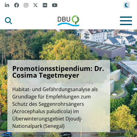
Promotionsstipendium: Dr.
Cosima Tegetmeyer
Habitat- und Gefährdungsanalyse als
Grundlage für Empfehlungen zum
Schutz des Seggenrohrsängers
(Acrocephalus paludicola) im
Überwinterungsgebiet Djoudj-
Nationalpark (Senegal)