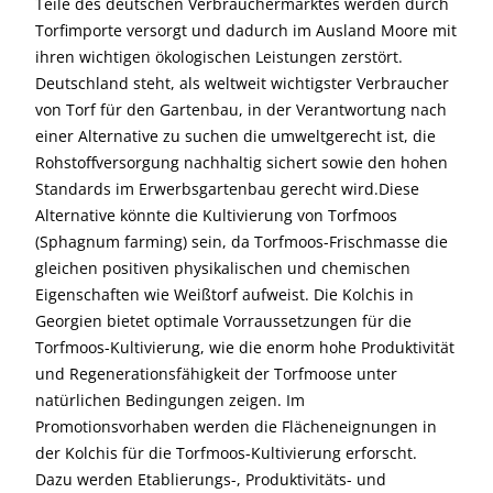
Teile des deutschen Verbrauchermarktes werden durch
Torfimporte versorgt und dadurch im Ausland Moore mit
ihren wichtigen ökologischen Leistungen zerstört.
Deutschland steht, als weltweit wichtigster Verbraucher
von Torf für den Gartenbau, in der Verantwortung nach
einer Alternative zu suchen die umweltgerecht ist, die
Rohstoffversorgung nachhaltig sichert sowie den hohen
Standards im Erwerbsgartenbau gerecht wird.Diese
Alternative könnte die Kultivierung von Torfmoos
(Sphagnum farming) sein, da Torfmoos-Frischmasse die
gleichen positiven physikalischen und chemischen
Eigenschaften wie Weißtorf aufweist. Die Kolchis in
Georgien bietet optimale Vorraussetzungen für die
Torfmoos-Kultivierung, wie die enorm hohe Produktivität
und Regenerationsfähigkeit der Torfmoose unter
natürlichen Bedingungen zeigen. Im
Promotionsvorhaben werden die Flächeneignungen in
der Kolchis für die Torfmoos-Kultivierung erforscht.
Dazu werden Etablierungs-, Produktivitäts- und