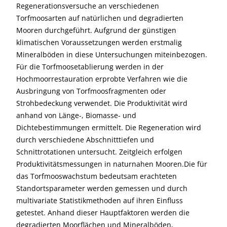
Regenerationsversuche an verschiedenen
Torfmoosarten auf natürlichen und degradierten
Mooren durchgeführt. Aufgrund der günstigen
klimatischen Voraussetzungen werden erstmalig
Mineralböden in diese Untersuchungen miteinbezogen.
Für die Torfmoosetablierung werden in der
Hochmoorrestauration erprobte Verfahren wie die
Ausbringung von Torfmoosfragmenten oder
Strohbedeckung verwendet. Die Produktivität wird
anhand von Länge-, Biomasse- und
Dichtebestimmungen ermittelt. Die Regeneration wird
durch verschiedene Abschnitttiefen und
Schnittrotationen untersucht. Zeitgleich erfolgen
Produktivitätsmessungen in naturnahen Mooren.Die für
das Torfmooswachstum bedeutsam erachteten
Standortsparameter werden gemessen und durch
multivariate Statistikmethoden auf ihren Einfluss
getestet. Anhand dieser Hauptfaktoren werden die
degradierten Moorflächen und Mineralböden,