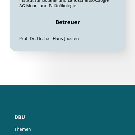
Institut für Botanik und Landschaftsökologie
AG Moor- und Paläoökologie
Betreuer
Prof. Dr. Dr. h.c. Hans Joosten
DBU
Themen