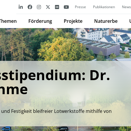
Presse
Publikationen
Newsl
Themen
Förderung
Projekte
Naturerbe
stipendium: Dr.
öhme
d Festigkeit bleifreier Lotwerkstoffe mithilfe von