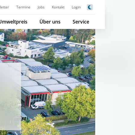
etter
Termine
Jobs
Kontakt
Login
Umweltpreis
Über uns
Service