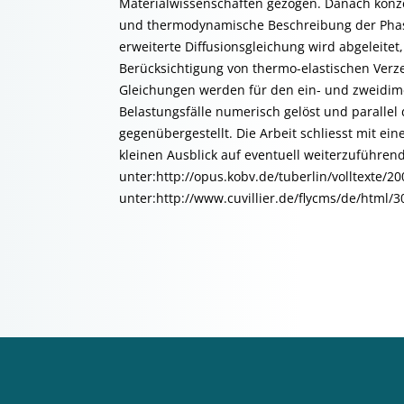
Materialwissenschaften gezogen. Danach konze
und thermodynamische Beschreibung der Phase
erweiterte Diffusionsgleichung wird abgeleitet
Berücksichtigung von thermo-elastischen Verze
Gleichungen werden für den ein- und zweidime
Belastungsfälle numerisch gelöst und paralle
gegenübergestellt. Die Arbeit schliesst mit ein
kleinen Ausblick auf eventuell weiterzuführen
unter:http://opus.kobv.de/tuberlin/volltexte/2
unter:http://www.cuvillier.de/flycms/de/html/3