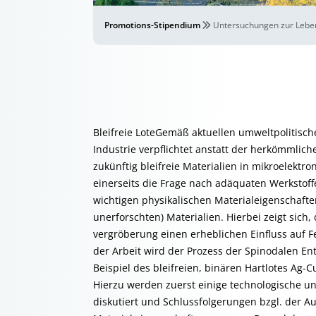
Promotions-Stipendium
Untersuchungen zur Lebens
Bleifreie LoteGemäß aktuellen umweltpolitischen
Industrie verpflichtet anstatt der herkömmliche
zukünftig bleifreie Materialien in mikroelektro
einerseits die Frage nach adäquaten Werkstoff
wichtigen physikalischen Materialeigenschaft
unerforschten) Materialien. Hierbei zeigt sich
vergröberung einen erheblichen Einfluss auf F
der Arbeit wird der Prozess der Spinodalen 
Beispiel des bleifreien, binären Hartlotes Ag-
Hierzu werden zuerst einige technologische u
diskutiert und Schlussfolgerungen bzgl. der 