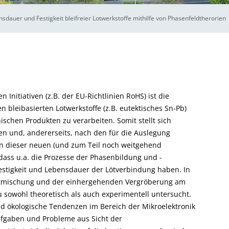
dauer und Festigkeit bleifreier Lotwerkstoffe mithilfe von Phasenfeldtherorien
 Initiativen (z.B. der EU-Richtlinien RoHS) ist die
n bleibasierten Lotwerkstoffe (z.B. eutektisches Sn-Pb)
nischen Produkten zu verarbeiten. Somit stellt sich
en und, andererseits, nach den für die Auslegung
en dieser neuen (und zum Teil noch weitgehend
, dass u.a. die Prozesse der Phasenbildung und -
estigkeit und Lebensdauer der Lötverbindung haben. In
Entmischung und der einhergehenden Vergröberung am
Cu sowohl theoretisch als auch experimentell untersucht.
nd ökologische Tendenzen im Bereich der Mikroelektronik
Aufgaben und Probleme aus Sicht der