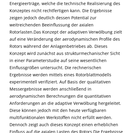
Energieerträge, welche die technische Realisierung des
Konzeptes nicht rechtfertigen kann. Die Ergebnisse
zeigen jedoch deutlich dessen Potential zur
weitreichenden Beeinflussung der axialen
Rotorlasten.Das Konzept der adaptiven Verwölbung zielt
auf eine Veränderung der aerodynamischen Profile des
Rotors während der Anlagenbetriebes ab. Dieses
Konzept wird zunächst aus strukturmechanischer Sicht
in einer Parameterstudie auf seine wesentlichen
Einflussgrößen untersucht. Die rechnerischen
Ergebnisse werden mittels eines Rotorblattmodells
experimentell verifiziert. Auf Basis der qualitativen
Messergebnisse werden anschließend in
aerodynamischen Berechnungen die quantitativen
Anforderungen an die adaptive Verwölbung hergeleitet.
Diese können jedoch mit den heute verfügbaren
multifunktionalen Werkstoffen nicht erfüllt werden.
Dennoch zeigt auch dieses Konzept einen erheblichen
Einfluss auf die axialen Lasten des Rotors.Die Ergebnisse