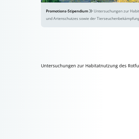
Promotions-Stipendium
Untersuchungen zur Habita
und Artenschutzes sowie der Tierseuchenbekämpfun
Untersuchungen zur Habitatnutzung des Rotfuch