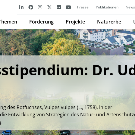
Presse
Publikationen
Newsl
Themen
Förderung
Projekte
Naturerbe
stipendium: Dr. U
 des Rotfuchses, Vulpes vulpes (L., 1758), in der
 die Entwicklung von Strategien des Natur- und Artenschutz
g