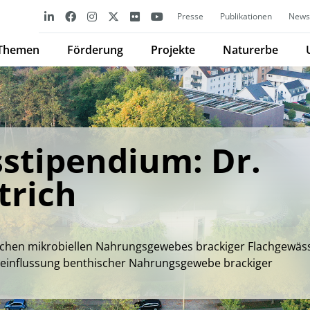
Presse
Publikationen
Newsl
Themen
Förderung
Projekte
Naturerbe
stipendium: Dr.
trich
schen mikrobiellen Nahrungsgewebes brackiger Flachgewäs
Beeinflussung benthischer Nahrungsgewebe brackiger