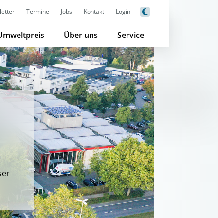
etter
Termine
Jobs
Kontakt
Login
Umweltpreis
Über uns
Service
ser