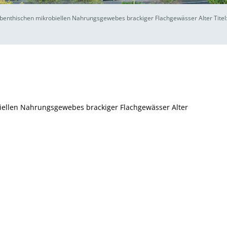
 benthischen mikrobiellen Nahrungsgewebes brackiger Flachgewässer Alter Tite
iellen Nahrungsgewebes brackiger Flachgewässer Alter