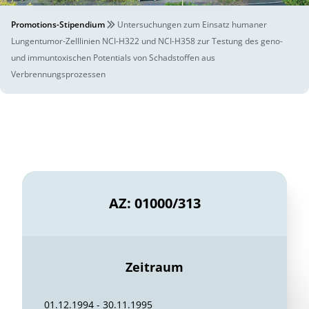
Promotions-Stipendium
Untersuchungen zum Einsatz humaner
Lungentumor-Zelllinien NCI-H322 und NCI-H358 zur Testung des geno-
und immuntoxischen Potentials von Schadstoffen aus
Verbrennungsprozessen
AZ: 01000/313
Zeitraum
01.12.1994 - 30.11.1995