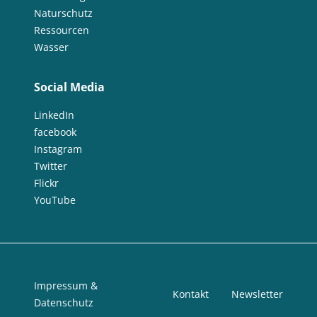
Naturschutz
Ressourcen
Wasser
Social Media
LinkedIn
facebook
Instagram
Twitter
Flickr
YouTube
Impressum &
Kontakt
Newsletter
Datenschutz