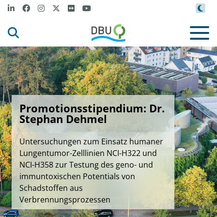
Promotionsstipendium: Dr.
Stephan Dehmel
Untersuchungen zum Einsatz humaner
Lungentumor-Zelllinien NCI-H322 und
NCI-H358 zur Testung des geno- und
immuntoxischen Potentials von
Schadstoffen aus
Verbrennungsprozessen