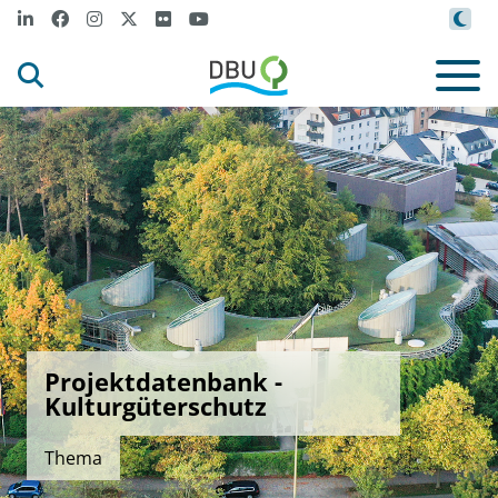
Projektdatenbank -
Kulturgüterschutz
Thema