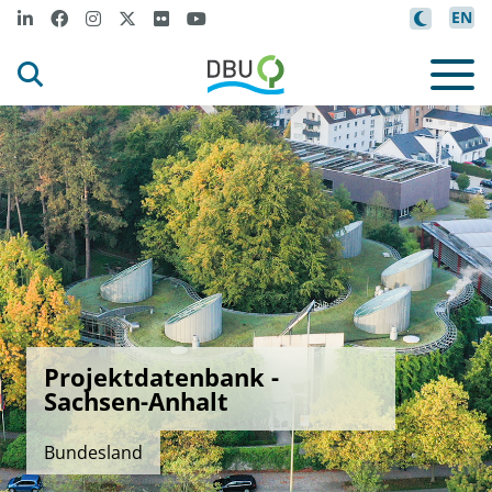
EN
Projektdatenbank -
Sachsen-Anhalt
Bundesland