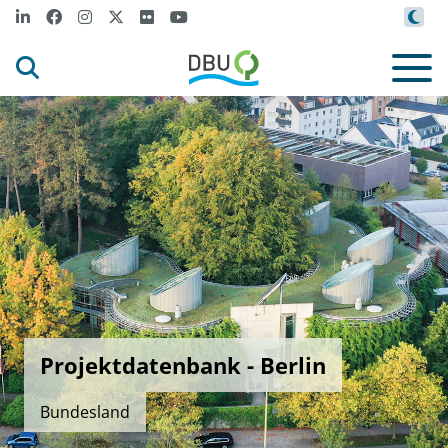
Projektdatenbank - Berlin
Bundesland