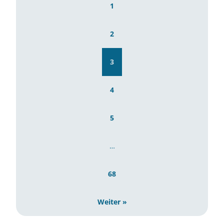
1
2
3
4
5
…
68
Weiter »