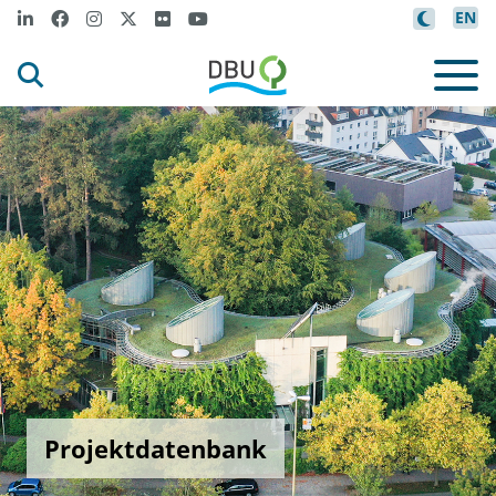
EN
Projektdatenbank