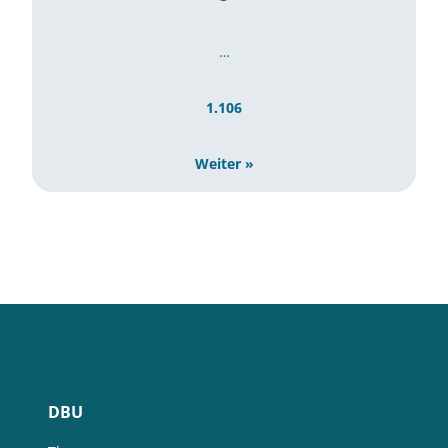
…
1.106
Weiter »
DBU