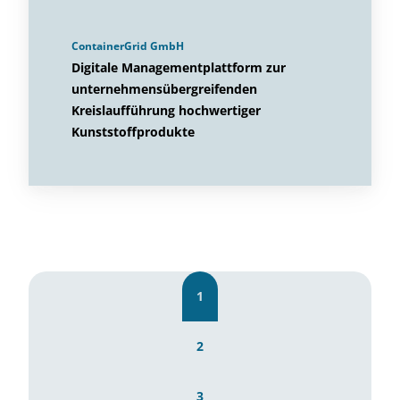
ContainerGrid GmbH
Digitale Managementplattform zur
unternehmensübergreifenden
Kreislaufführung hochwertiger
Kunststoffprodukte
1
2
3