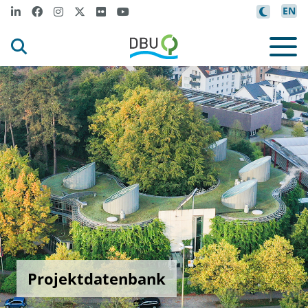
EN
Projektdatenbank