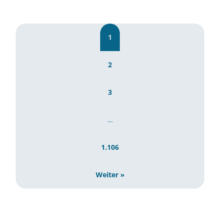
1
2
3
…
1.106
Weiter »