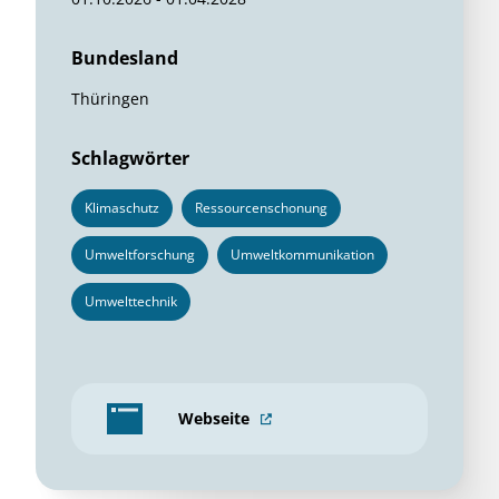
Bundesland
Thüringen
Schlagwörter
Klimaschutz
Ressourcenschonung
Umweltforschung
Umweltkommunikation
Umwelttechnik
Webseite