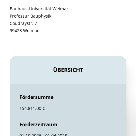
Bauhaus-Universität Weimar
Professur Bauphysik
Coudraystr. 7
99423 Weimar
ÜBERSICHT
Fördersumme
154.811,00 €
Förderzeitraum
01.10.2026 - 01.04.2028