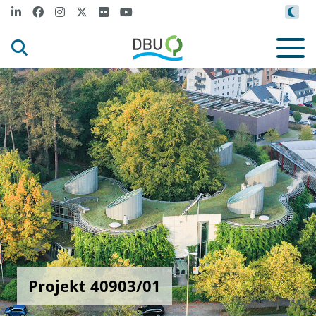
Projekt 40903/01