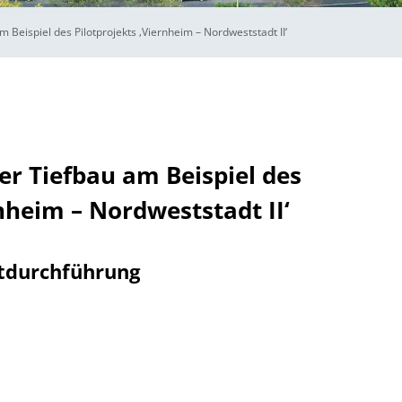
 Beispiel des Pilotprojekts ‚Viernheim – Nordweststadt II‘
er Tiefbau am Beispiel des
rnheim – Nordweststadt II‘
tdurchführung