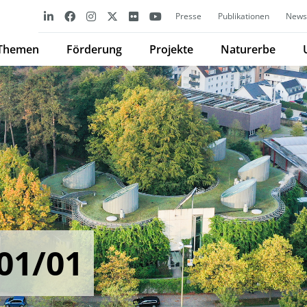
Presse
Publikationen
Newsl
Themen
Förderung
Projekte
Naturerbe
01/01