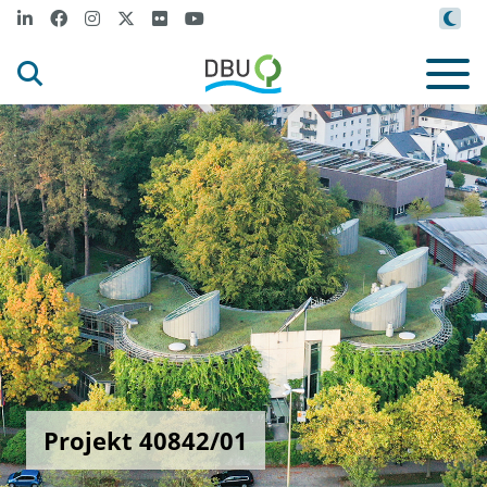
Projekt 40842/01