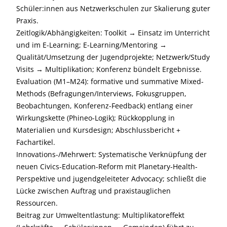
Schüler:innen aus Netzwerkschulen zur Skalierung guter
Praxis.
Zeitlogik/Abhängigkeiten: Toolkit → Einsatz im Unterricht
und im E-Learning; E-Learning/Mentoring →
Qualität/Umsetzung der Jugendprojekte; Netzwerk/Study
Visits → Multiplikation; Konferenz bündelt Ergebnisse.
Evaluation (M1–M24): formative und summative Mixed-
Methods (Befragungen/Interviews, Fokusgruppen,
Beobachtungen, Konferenz-Feedback) entlang einer
Wirkungskette (Phineo-Logik); Rückkopplung in
Materialien und Kursdesign; Abschlussbericht +
Fachartikel.
Innovations-/Mehrwert: Systematische Verknüpfung der
neuen Civics-Education-Reform mit Planetary-Health-
Perspektive und jugendgeleiteter Advocacy; schließt die
Lücke zwischen Auftrag und praxistauglichen
Ressourcen.
Beitrag zur Umweltentlastung: Multiplikatoreffekt