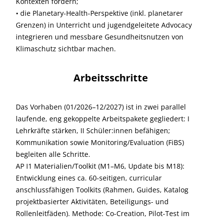
Kontexten fördern;
• die Planetary-Health-Perspektive (inkl. planetarer
Grenzen) in Unterricht und jugendgeleitete Advocacy
integrieren und messbare Gesundheitsnutzen von
Klimaschutz sichtbar machen.
Arbeitsschritte
Das Vorhaben (01/2026–12/2027) ist in zwei parallel
laufende, eng gekoppelte Arbeitspakete gegliedert: I
Lehrkräfte stärken, II Schüler:innen befähigen;
Kommunikation sowie Monitoring/Evaluation (FiBS)
begleiten alle Schritte.
AP I1 Materialien/Toolkit (M1–M6, Update bis M18):
Entwicklung eines ca. 60-seitigen, curricular
anschlussfähigen Toolkits (Rahmen, Guides, Katalog
projektbasierter Aktivitäten, Beteiligungs- und
Rollenleitfäden). Methode: Co-Creation, Pilot-Test im