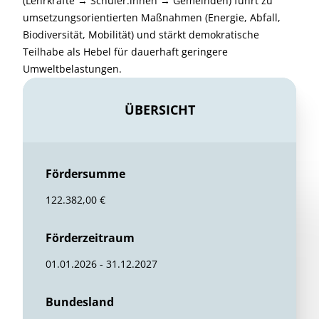
(Lehrkräfte → Schüler:innen → Gemeinden) führt zu
umsetzungsorientierten Maßnahmen (Energie, Abfall,
Biodiversität, Mobilität) und stärkt demokratische
Teilhabe als Hebel für dauerhaft geringere
Umweltbelastungen.
ÜBERSICHT
Fördersumme
122.382,00 €
Förderzeitraum
01.01.2026 - 31.12.2027
Bundesland