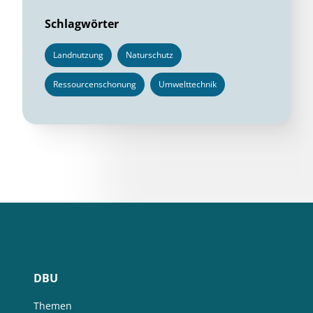
Schlagwörter
Landnutzung
Naturschutz
Ressourcenschonung
Umwelttechnik
DBU
Themen