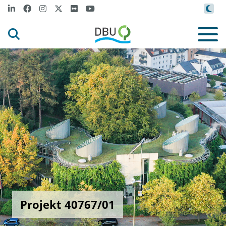
Projekt 40767/01