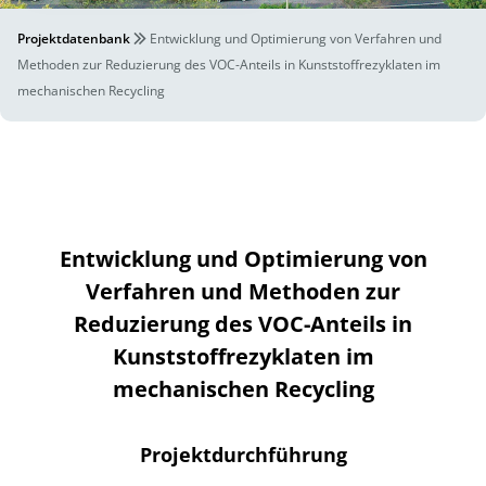
Projektdatenbank
Entwicklung und Optimierung von Verfahren und
Methoden zur Reduzierung des VOC-Anteils in Kunststoffrezyklaten im
mechanischen Recycling
Entwicklung und Optimierung von
Verfahren und Methoden zur
Reduzierung des VOC-Anteils in
Kunststoffrezyklaten im
mechanischen Recycling
Projektdurchführung