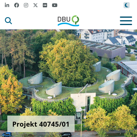
Projekt 40745/01