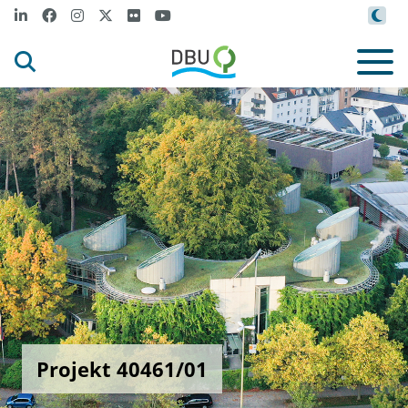
Projekt 40461/01