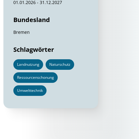
01.01.2026 - 31.12.2027
Bundesland
Bremen
Schlagwörter
Landnutzung
Naturschutz
Ressourcenschonung
Umwelttechnik