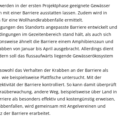
erden in der ersten Projektphase geeignete Gewässer
h mit einer Barriere ausstatten lassen. Zudem wird in
 für eine Wollhandkrabbenfalle ermittelt.
ngungen des Standorts angepasste Barriere entwickelt und
ingungen im Gezeitenbereich stand hält, als auch sich
tionsweise ähnelt die Barriere einem Amphibienzaun und
abben von Januar bis April ausgebracht. Allerdings dient
ndern soll das flussaufwärts liegende Gewässerökosystem
 sowohl das Verhalten der Krabben an der Barriere als
wie beispielsweise Plattfische untersucht. Mit der
ektivität der Barriere kontrolliert. So kann damit überprüft
eraüberwachung, andere Weg, beispielsweise über Land in
rriere als besonders effektiv und kostengünstig erweisen,
abbenfallen, wird gemeinsam mit Angelvereinen und
 der Barriere erarbeitet.