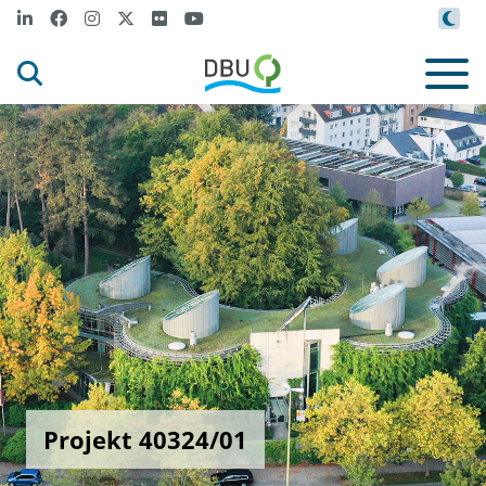
Projekt 40324/01