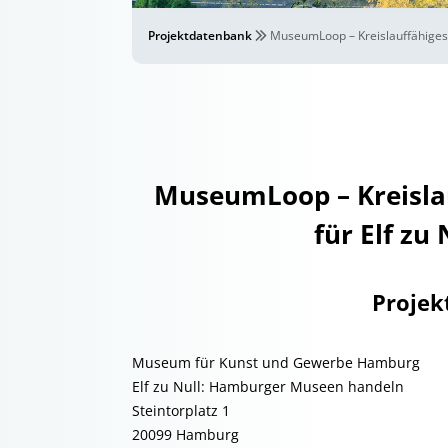
Projektdatenbank
MuseumLoop – Kreislauffähiges 
MuseumLoop – Kreisla
für Elf zu
Projek
Museum für Kunst und Gewerbe Hamburg
Elf zu Null: Hamburger Museen handeln
Steintorplatz 1
20099 Hamburg