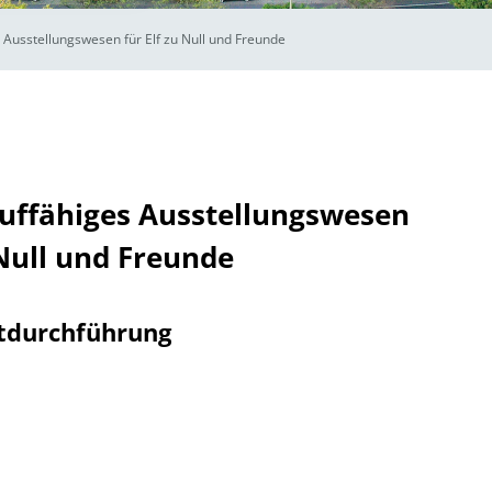
Ausstellungswesen für Elf zu Null und Freunde
uffähiges Ausstellungswesen
 Null und Freunde
tdurchführung