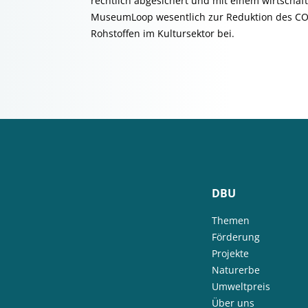
rechtlich abgesichert und mit einem wirtschaft
MuseumLoop wesentlich zur Reduktion des CO
Rohstoffen im Kultursektor bei.
DBU
Themen
Förderung
Projekte
Naturerbe
Umweltpreis
Über uns