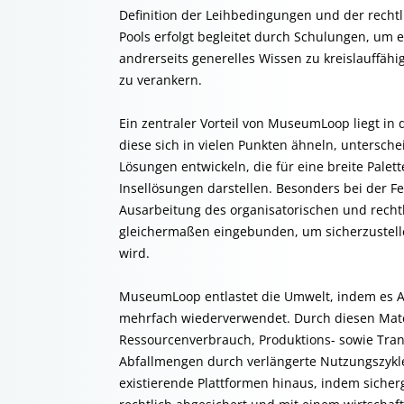
Definition der Leihbedingungen und der rechtl
Pools erfolgt begleitet durch Schulungen, um 
andrerseits generelles Wissen zu kreislauffä
zu verankern.
Ein zentraler Vorteil von MuseumLoop liegt in 
diese sich in vielen Punkten ähneln, untersch
Lösungen entwickeln, die für eine breite Palet
Insellösungen darstellen. Besonders bei der 
Ausarbeitung des organisatorischen und rechtl
gleichermaßen eingebunden, um sicherzustellen
wird.
MuseumLoop entlastet die Umwelt, indem es Aus
mehrfach wiederverwendet. Durch diesen Mat
Ressourcenverbrauch, Produktions- sowie Trans
Abfallmengen durch verlängerte Nutzungszykle
existierende Plattformen hinaus, indem sicherg