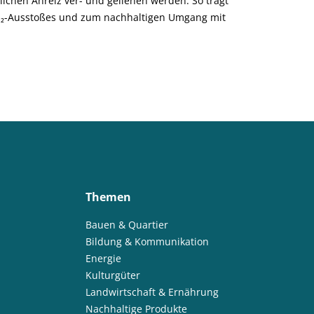
lichen Anreiz ver- und geliehen werden. So trägt
₂-Ausstoßes und zum nachhaltigen Umgang mit
Themen
Bauen & Quartier
Bildung & Kommunikation
Energie
Kulturgüter
Landwirtschaft & Ernährung
Nachhaltige Produkte