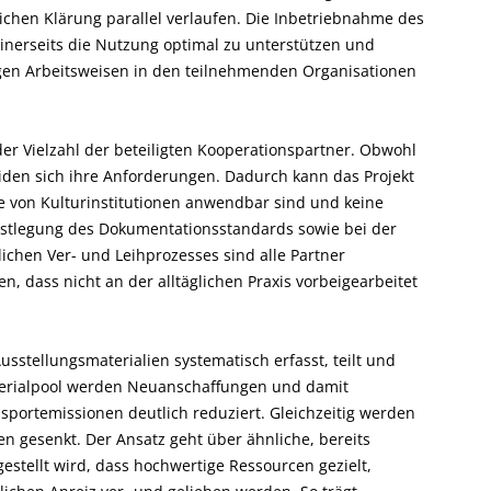
ichen Klärung parallel verlaufen. Die Inbetriebnahme des
einerseits die Nutzung optimal zu unterstützen und
higen Arbeitsweisen in den teilnehmenden Organisationen
der Vielzahl der beteiligten Kooperationspartner. Obwohl
eiden sich ihre Anforderungen. Dadurch kann das Projekt
te von Kulturinstitutionen anwendbar sind und keine
Festlegung des Dokumentationsstandards sowie bei der
ichen Ver- und Leihprozesses sind alle Partner
, dass nicht an der alltäglichen Praxis vorbeigearbeitet
stellungsmaterialien systematisch erfasst, teilt und
erialpool werden Neuanschaffungen und damit
portemissionen deutlich reduziert. Gleichzeitig werden
n gesenkt. Der Ansatz geht über ähnliche, bereits
estellt wird, dass hochwertige Ressourcen gezielt,