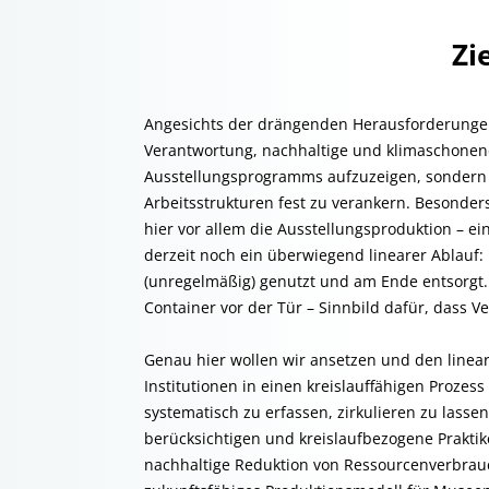
Zi
Angesichts der drängenden Herausforderung
Verantwortung, nachhaltige und klimaschonen
Ausstellungsprogramms aufzuzeigen, sondern 
Arbeitsstrukturen fest zu verankern. Besonde
hier vor allem die Ausstellungsproduktion – e
derzeit noch ein überwiegend linearer Ablauf
(unregelmäßig) genutzt und am Ende entsorgt. 
Container vor der Tür – Sinnbild dafür, dass 
Genau hier wollen wir ansetzen und den line
Institutionen in einen kreislauffähigen Proze
systematisch zu erfassen, zirkulieren zu lass
berücksichtigen und kreislaufbezogene Praktike
nachhaltige Reduktion von Ressourcenverbrau