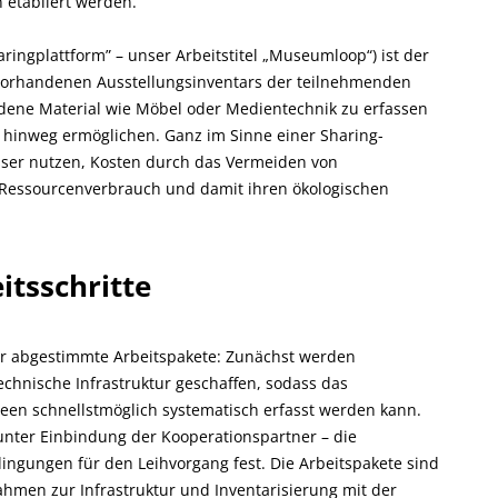
 etabliert werden.
ingplattform” – unser Arbeitstitel „Museumloop“) ist der
s vorhandenen Ausstellungsinventars der teilnehmenden
handene Material wie Möbel oder Medientechnik zu erfassen
n hinweg ermöglichen. Ganz im Sinne einer Sharing-
ser nutzen, Kosten durch das Vermeiden von
Ressourcenverbrauch und damit ihren ökologischen
itsschritte
der abgestimmte Arbeitspakete: Zunächst werden
chnische Infrastruktur geschaffen, sodass das
een schnellstmöglich systematisch erfasst werden kann.
 unter Einbindung der Kooperationspartner – die
ngungen für den Leihvorgang fest. Die Arbeitspakete sind
ahmen zur Infrastruktur und Inventarisierung mit der