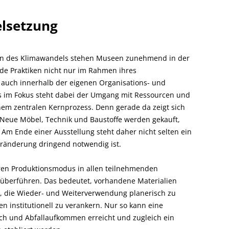
elsetzung
en des Klimawandels stehen Museen zunehmend in der
de Praktiken nicht nur im Rahmen ihres
auch innerhalb der eigenen Organisations- und
rs im Fokus steht dabei der Umgang mit Ressourcen und
inem zentralen Kernprozess. Denn gerade da zeigt sich
: Neue Möbel, Technik und Baustoffe werden gekauft,
Am Ende einer Ausstellung steht daher nicht selten ein
Veränderung dringend notwendig ist.
aren Produktionsmodus in allen teilnehmenden
ss überführen. Das bedeutet, vorhandene Materialien
en, die Wieder- und Weiterverwendung planerisch zu
n institutionell zu verankern. Nur so kann eine
ch und Abfallaufkommen erreicht und zugleich ein