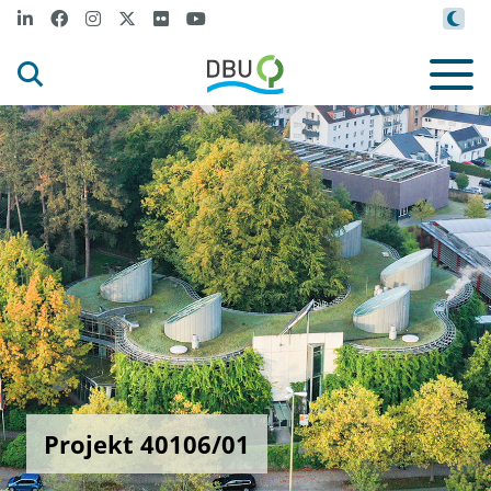
Projekt 40106/01