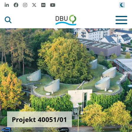
Projekt 40051/01