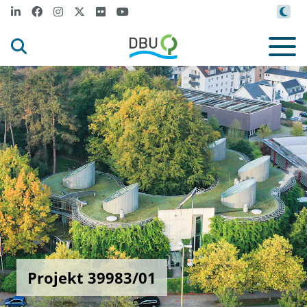
Projekt 39983/01