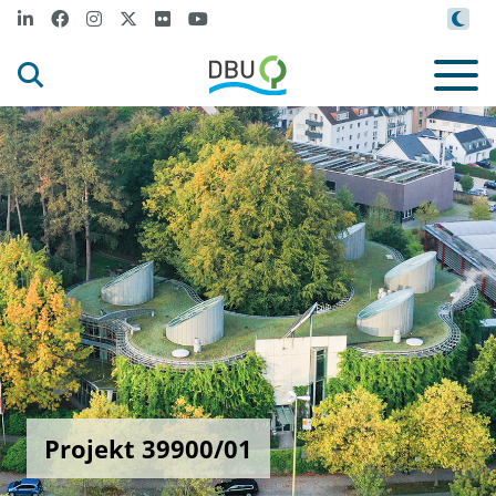
Projekt 39900/01