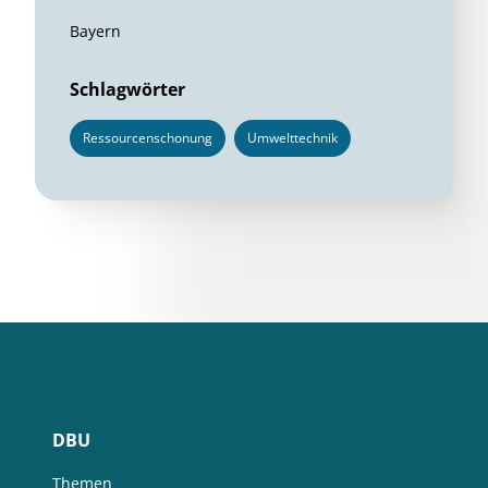
Bayern
Schlagwörter
Ressourcenschonung
Umwelttechnik
DBU
Themen