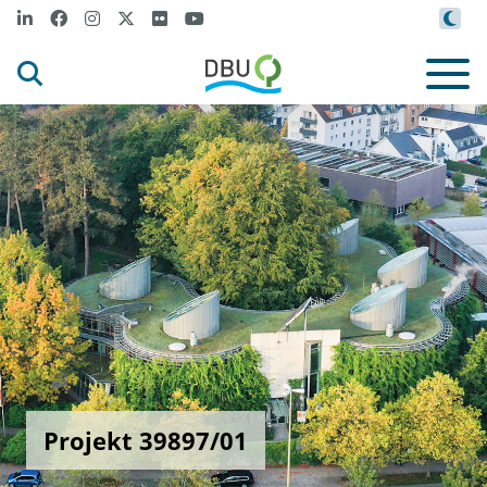
Projekt 39897/01