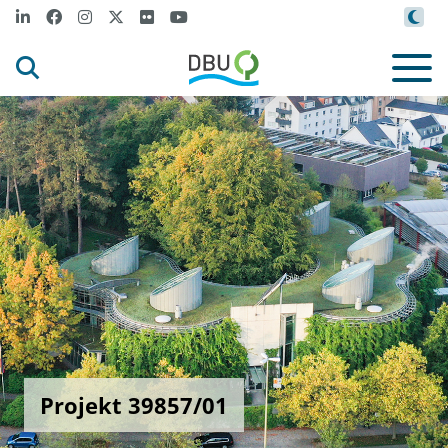
Projekt 39857/01