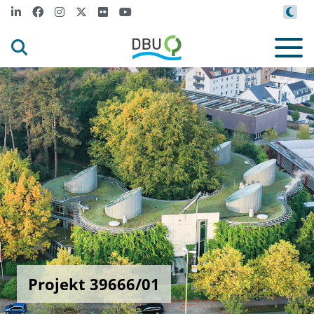
Projekt 39666/01