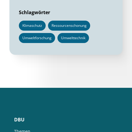
Schlagwörter
Klimaschutz
Ressourcenschonung
Umweltforschung
Umwelttechnik
DBU
Themen