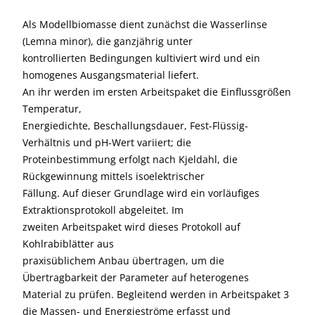
Als Modellbiomasse dient zunächst die Wasserlinse
(Lemna minor), die ganzjährig unter
kontrollierten Bedingungen kultiviert wird und ein
homogenes Ausgangsmaterial liefert.
An ihr werden im ersten Arbeitspaket die Einflussgrößen
Temperatur,
Energiedichte, Beschallungsdauer, Fest-Flüssig-
Verhältnis und pH-Wert variiert; die
Proteinbestimmung erfolgt nach Kjeldahl, die
Rückgewinnung mittels isoelektrischer
Fällung. Auf dieser Grundlage wird ein vorläufiges
Extraktionsprotokoll abgeleitet. Im
zweiten Arbeitspaket wird dieses Protokoll auf
Kohlrabiblätter aus
praxisüblichem Anbau übertragen, um die
Übertragbarkeit der Parameter auf heterogenes
Material zu prüfen. Begleitend werden in Arbeitspaket 3
die Massen- und Energieströme erfasst und