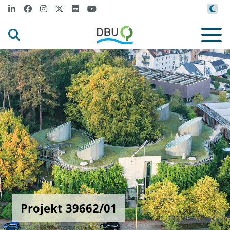
Projekt 39662/01